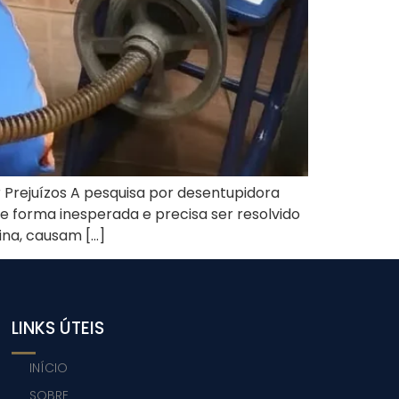
Prejuízos A pesquisa por desentupidora
 forma inesperada e precisa ser resolvido
ina, causam […]
LINKS ÚTEIS
INÍCIO
SOBRE