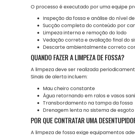
O processo é executado por uma equipe prof
Inspeção da fossa e análise do nível de
Sucção completa do conteúdo por ca
Limpeza interna e remoção do lodo
Vedação correta e avaliação final do 
Descarte ambientalmente correto c
QUANDO FAZER A LIMPEZA DE FOSSA?
A limpeza deve ser realizada periodicament
Sinais de alerta incluem:
Mau cheiro constante
Água retornando em ralos e vasos sani
Transbordamento na tampa da fossa
Drenagem lenta no sistema de esgoto
POR QUE CONTRATAR UMA DESENTUPIDOR
A limpeza de fossa exige equipamentos ade