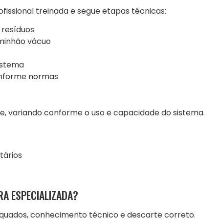
issional treinada e segue etapas técnicas:
 resíduos
minhão vácuo
sistema
onforme normas
e, variando conforme o uso e capacidade do sistema.
tários
A ESPECIALIZADA?
quados, conhecimento técnico e descarte correto.