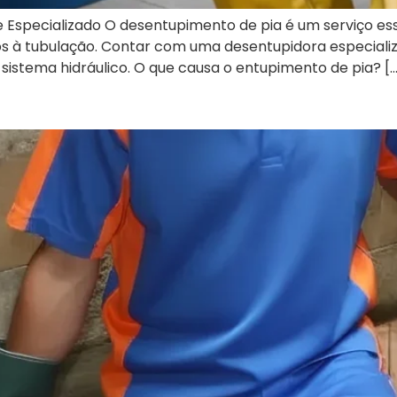
l e Especializado O desentupimento de pia é um serviço e
os à tubulação. Contar com uma desentupidora especializ
sistema hidráulico. O que causa o entupimento de pia? […