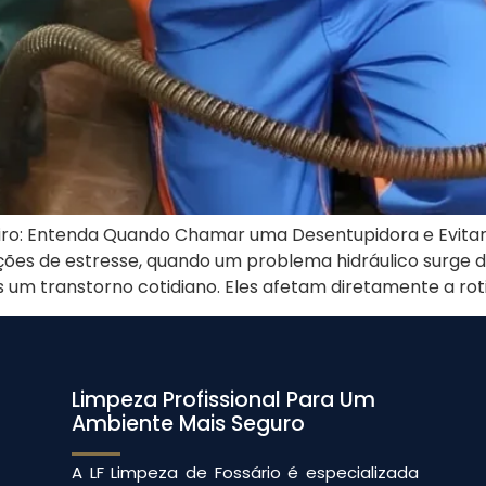
iro: Entenda Quando Chamar uma Desentupidora e Evitar 
es de estresse, quando um problema hidráulico surge de
um transtorno cotidiano. Eles afetam diretamente a rot
Limpeza Profissional Para Um
Ambiente Mais Seguro
A LF Limpeza de Fossário é especializada