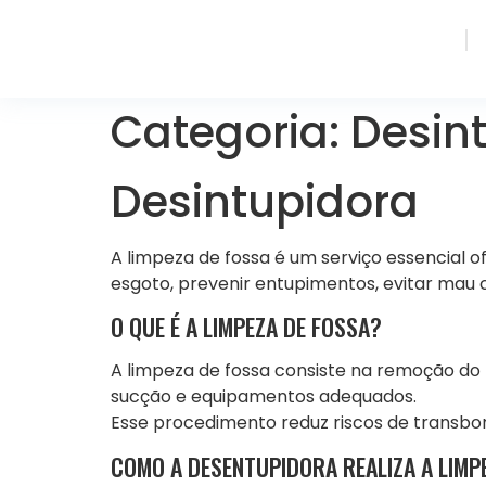
HOME
S
Categoria:
Desin
Desintupidora
A limpeza de fossa é um serviço essencial 
esgoto, prevenir entupimentos, evitar mau 
O QUE É A LIMPEZA DE FOSSA?
A limpeza de fossa consiste na remoção do 
sucção e equipamentos adequados.
Esse procedimento reduz riscos de transbo
COMO A DESENTUPIDORA REALIZA A LIMP