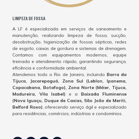
LIMPEZA DE FOSSA
A LF é especializada em serviços de saneamento e
manutenção, realizando limpeza de fossa, sucção,
desobstrução, higienização de fossas sépticas, redes
de esgoto, caixas de gordura e sistemas de drenagem.
Contamos com equipamentos modernos, equipe
treinada e atendimento rápido, garantindo segurança,
eficiência e conformidade ambiental.
Atendemos todo o Rio de Janeiro, incluindo
Barra da
Tijuca, Jacarepaguá, Zona Sul (Leblon, Ipanema,
Copacabana, Botafogo), Zona Norte (Méier, Tijuca,
Madureira, Vila Isabel)
e a
Baixada Fluminense
(Nova Iguaçu, Duque de Caxias, São João de Meriti,
Belford Roxo)
, oferecendo serviço ágil e especializado
para residências, comércios, indústrias e condomínios.