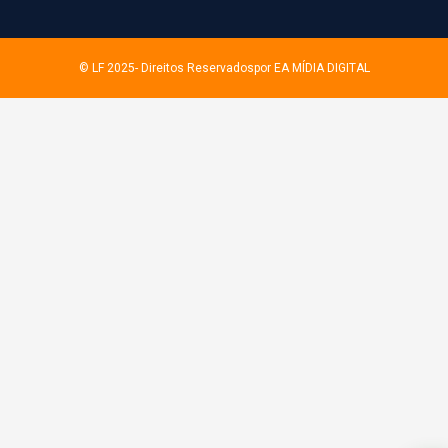
© LF 2025- Direitos Reservados
por EA MÍDIA DIGITAL