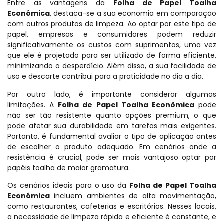
Entre as vantagens da
Folha de Papel Toalha
Econômica
, destaca-se a sua economia em comparação
com outros produtos de limpeza. Ao optar por este tipo de
papel, empresas e consumidores podem reduzir
significativamente os custos com suprimentos, uma vez
que ele é projetado para ser utilizado de forma eficiente,
minimizando o desperdício. Além disso, a sua facilidade de
uso e descarte contribui para a praticidade no dia a dia.
Por outro lado, é importante considerar algumas
limitações. A
Folha de Papel Toalha Econômica
pode
não ser tão resistente quanto opções premium, o que
pode afetar sua durabilidade em tarefas mais exigentes.
Portanto, é fundamental avaliar o tipo de aplicação antes
de escolher o produto adequado. Em cenários onde a
resistência é crucial, pode ser mais vantajoso optar por
papéis toalha de maior gramatura.
Os cenários ideais para o uso da
Folha de Papel Toalha
Econômica
incluem ambientes de alta movimentação,
como restaurantes, cafeterias e escritórios. Nesses locais,
a necessidade de limpeza rápida e eficiente é constante, e