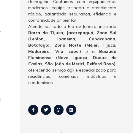
drenagem. Contamos com equipamentos
modernos, equipe treinada e atendimento
rápido, garantindo segurança, eficiência e
s
conformidade ambiental.
Atendemos todo o Rio de Janeiro, incluindo
,
Barra da Tijuca, Jacarepaguá, Zona Sul
(Leblon, Ipanema, Copacabana,
Botafogo), Zona Norte (Méier, Tijuca,
Madureira, Vila Isabel)
e a
Baixada
Fluminense (Nova Iguaçu, Duque de
Caxias, São João de Meriti, Belford Roxo)
,
oferecendo serviço ágil e especializado para
residências, comércios, indústrias e
condomínios.
a