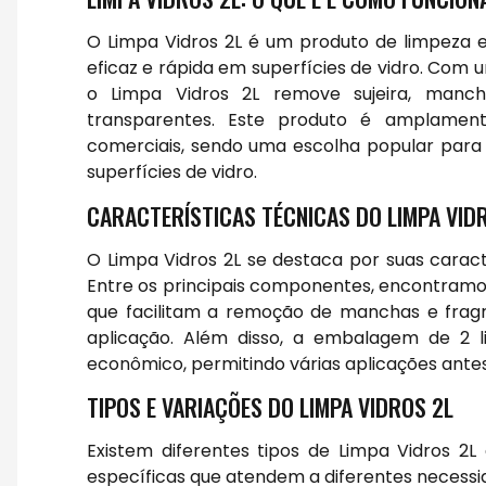
O Limpa Vidros 2L é um produto de limpeza e
eficaz e rápida em superfícies de vidro. Com
o Limpa Vidros 2L remove sujeira, mancha
transparentes. Este produto é amplamente
comerciais, sendo uma escolha popular para 
superfícies de vidro.
CARACTERÍSTICAS TÉCNICAS DO LIMPA VID
O Limpa Vidros 2L se destaca por suas caract
Entre os principais componentes, encontramos 
que facilitam a remoção de manchas e fra
aplicação. Além disso, a embalagem de 2 
econômico, permitindo várias aplicações antes
TIPOS E VARIAÇÕES DO LIMPA VIDROS 2L
Existem diferentes tipos de Limpa Vidros 2
específicas que atendem a diferentes necessid