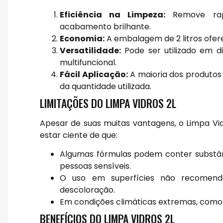
Eficiência na Limpeza:
Remove rapi
acabamento brilhante.
Economia:
A embalagem de 2 litros ofer
Versatilidade:
Pode ser utilizado em di
multifuncional.
Fácil Aplicação:
A maioria dos produtos 
da quantidade utilizada.
LIMITAÇÕES DO LIMPA VIDROS 2L
Apesar de suas muitas vantagens, o Limpa Vi
estar ciente de que:
Algumas fórmulas podem conter substân
pessoas sensíveis.
O uso em superfícies não recomend
descoloração.
Em condições climáticas extremas, como s
BENEFÍCIOS DO LIMPA VIDROS 2L