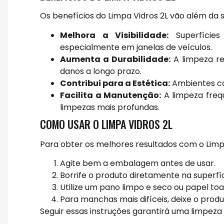
Os benefícios do Limpa Vidros 2L vão além da 
Melhora a Visibilidade:
Superfícies 
especialmente em janelas de veículos.
Aumenta a Durabilidade:
A limpeza reg
danos a longo prazo.
Contribui para a Estética:
Ambientes com
Facilita a Manutenção:
A limpeza freq
limpezas mais profundas.
COMO USAR O LIMPA VIDROS 2L
Para obter os melhores resultados com o Limpa 
Agite bem a embalagem antes de usar.
Borrife o produto diretamente na superfíc
Utilize um pano limpo e seco ou papel to
Para manchas mais difíceis, deixe o produ
Seguir essas instruções garantirá uma limpeza 