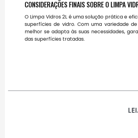
CONSIDERAÇÕES FINAIS SOBRE O LIMPA VID
O Limpa Vidros 2L é uma solução prática e ef
superfícies de vidro. Com uma variedade de 
melhor se adapta às suas necessidades, garan
das superfícies tratadas.
LE