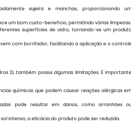
damente sujeira e manchas, proporcionando u
ece um bom custo-benefício, permitindo várias limpezas
ferentes superfícies de vidro, tornando-se um produt
vem com borrifador, facilitando a aplicação e o control
dros 2L também possui algumas limitações. É important
cias químicas que podem causar reações alérgicas e
adas pode resultar em danos, como arranhões o
ol intenso, a eficácia do produto pode ser reduzida.