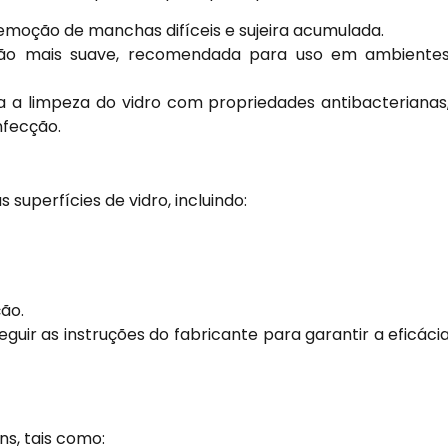
emoção de manchas difíceis e sujeira acumulada.
o mais suave, recomendada para uso em ambiente
a limpeza do vidro com propriedades antibacterianas
nfecção.
 superfícies de vidro, incluindo:
ão.
guir as instruções do fabricante para garantir a eficáci
ns, tais como: