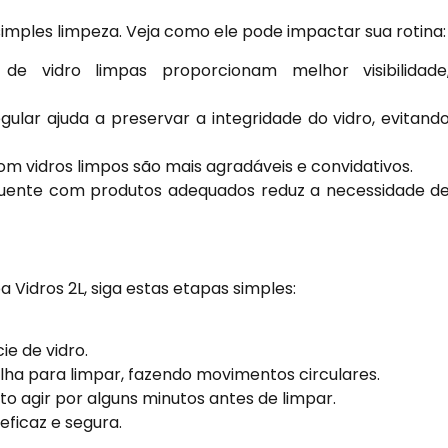
simples limpeza. Veja como ele pode impactar sua rotina:
de vidro limpas proporcionam melhor visibilidade
ular ajuda a preservar a integridade do vidro, evitand
 vidros limpos são mais agradáveis e convidativos.
uente com produtos adequados reduz a necessidade d
Vidros 2L, siga estas etapas simples:
ie de vidro.
alha para limpar, fazendo movimentos circulares.
to agir por alguns minutos antes de limpar.
eficaz e segura.