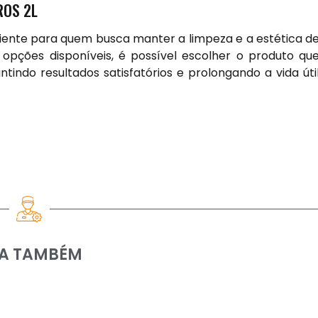
ROS 2L
iciente para quem busca manter a limpeza e a estética d
opções disponíveis, é possível escolher o produto qu
tindo resultados satisfatórios e prolongando a vida úti
IA TAMBÉM