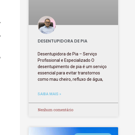
,
o
DESENTUPIDORA DE PIA
Desentupidora de Pia – Serviço
e
Profissional e Especializado O
desentupimento de pia é um serviço
essencial para evitar transtornos
como mau cheiro, refluxo de água,
SAIBA MAIS »
Nenhum comentário