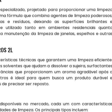
specializado, projetado para proporcionar uma limpez
 uma fórmula que combina agentes de limpeza poderosos
s e resíduos, deixando as superfícies brilhantes 
 utilizado tanto em ambientes residenciais quant
a manutenção da limpeza de janelas, espelhos e outra
ROS 2L
erísticas técnicas que garantem uma limpeza eficiente
solventes que ajudam a dissolver a sujeira, surfactante
grâncias que proporcionam um aroma agradável após 
litros é ideal para quem busca um produto durável 
 de precisar ser reposto.
L disponíveis no mercado, cada um com característica
ades de limpeza. Os principais tipos incluem: