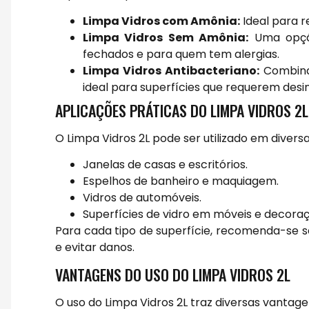
Limpa Vidros com Amônia:
Ideal para r
Limpa Vidros Sem Amônia:
Uma opçã
fechados e para quem tem alergias.
Limpa Vidros Antibacteriano:
Combina 
ideal para superfícies que requerem desi
APLICAÇÕES PRÁTICAS DO LIMPA VIDROS 2L
O Limpa Vidros 2L pode ser utilizado em diversas
Janelas de casas e escritórios.
Espelhos de banheiro e maquiagem.
Vidros de automóveis.
Superfícies de vidro em móveis e decoraç
Para cada tipo de superfície, recomenda-se se
e evitar danos.
VANTAGENS DO USO DO LIMPA VIDROS 2L
O uso do Limpa Vidros 2L traz diversas vantage