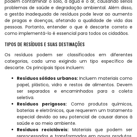
podem contaminar o solo, a água e o ar, causando sérios
problemas de saúde e degradação ambiental. Além disso,
a gestão inadequada de resíduos pode levar ao aumento
de pragas e doenças, afetando a qualidade de vida das
pessoas. Portanto, entender o que é descarte correto e
como implementá-lo é essencial para todos os cidadãos.
TIPOS DE RESÍDUOS E SUAS DESTINAÇÕES
Os resíduos podem ser classificados em diferentes
categorias, cada uma exigindo um tipo específico de
descarte. Os principais tipos incluem:
Resíduos sólidos urbanos:
Incluem materiais como
papel, plástico, vidro e restos de alimentos. Devem
ser separados e encaminhados para a coleta
seletiva.
Resíduos perigosos:
Como produtos químicos,
baterias e eletrônicos, que requerem um tratamento
especial devido ao seu potencial de causar danos à
saúde e ao meio ambiente.
Resíduos recicláveis:
Materiais que podem ser
reprocessados e transformados em novos produtos,