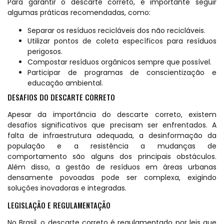
Para garantir o descarte correto, é importante seguir
algumas práticas recomendadas, como:
Separar os resíduos recicláveis dos não recicláveis.
Utilizar pontos de coleta específicos para resíduos
perigosos.
Compostar resíduos orgânicos sempre que possível.
Participar de programas de conscientização e
educação ambiental.
DESAFIOS DO DESCARTE CORRETO
Apesar da importância do descarte correto, existem
desafios significativos que precisam ser enfrentados. A
falta de infraestrutura adequada, a desinformação da
população e a resistência a mudanças de
comportamento são alguns dos principais obstáculos.
Além disso, a gestão de resíduos em áreas urbanas
densamente povoadas pode ser complexa, exigindo
soluções inovadoras e integradas.
LEGISLAÇÃO E REGULAMENTAÇÃO
No Brasil, o descarte correto é regulamentado por leis que