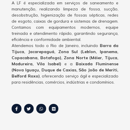
A LF é especializada em serviços de saneamento e
manutenção, realizando limpeza de fossa, sucção,
desobstrução, higienização de fossas sépticas, redes
de esgoto, caixas de gordura e sistemas de drenagem.
Contamos com equipamentos modernos, equipe
treinada e atendimento rápido, garantindo segurança,
eficiência e conformidade ambiental.
Atendemos todo o Rio de Janeiro, incluindo
Barra da
Tijuca, Jacarepaguá, Zona Sul (Leblon, Ipanema,
Copacabana, Botafogo), Zona Norte (Méier, Tijuca,
Madureira, Vila Isabel)
e a
Baixada Fluminense
(Nova Iguaçu, Duque de Caxias, São João de Meriti,
Belford Roxo)
, oferecendo serviço ágil e especializado
para residências, comércios, indústrias e condomínios.