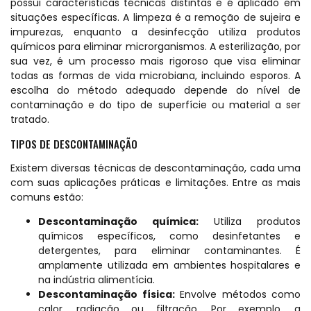
possui características técnicas distintas e é aplicado em
situações específicas. A limpeza é a remoção de sujeira e
impurezas, enquanto a desinfecção utiliza produtos
químicos para eliminar microrganismos. A esterilização, por
sua vez, é um processo mais rigoroso que visa eliminar
todas as formas de vida microbiana, incluindo esporos. A
escolha do método adequado depende do nível de
contaminação e do tipo de superfície ou material a ser
tratado.
TIPOS DE DESCONTAMINAÇÃO
Existem diversas técnicas de descontaminação, cada uma
com suas aplicações práticas e limitações. Entre as mais
comuns estão:
Descontaminação química:
Utiliza produtos
químicos específicos, como desinfetantes e
detergentes, para eliminar contaminantes. É
amplamente utilizada em ambientes hospitalares e
na indústria alimentícia.
Descontaminação física:
Envolve métodos como
calor, radiação ou filtração. Por exemplo, a