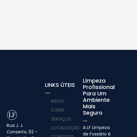
Limpeza
LINKS ÚTEIS
Profissional
Para Um
Ambiente
INÍCIO
Mais
SOBRE
Seguro
SERVIÇOS
Rua J. J.
A LF Limpeza
LOCALIZAÇÃO
Conserto, 52 –
de Fossário é
CONTATOS