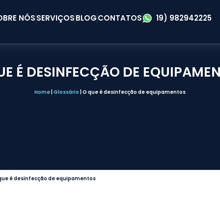
OBRE NÓS
SERVIÇOS
BLOG
CONTATOS
19) 982942225
UE É DESINFECÇÃO DE EQUIPAME
Home
|
Glossário
|
O que é desinfecção de equipamentos
que é desinfecção de equipamentos