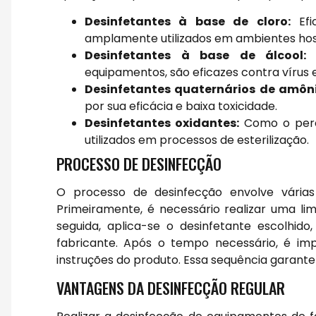
Desinfetantes à base de cloro:
Efi
amplamente utilizados em ambientes hos
Desinfetantes à base de álcool:
C
equipamentos, são eficazes contra vírus e
Desinfetantes quaternários de amôni
por sua eficácia e baixa toxicidade.
Desinfetantes oxidantes:
Como o peróx
utilizados em processos de esterilização.
PROCESSO DE DESINFECÇÃO
O processo de desinfecção envolve várias
Primeiramente, é necessário realizar uma lim
seguida, aplica-se o desinfetante escolhi
fabricante. Após o tempo necessário, é im
instruções do produto. Essa sequência garant
VANTAGENS DA DESINFECÇÃO REGULAR