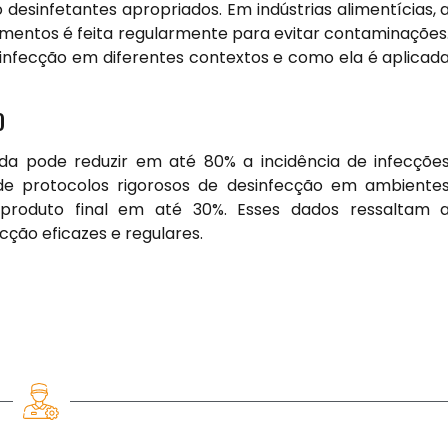
o desinfetantes apropriados. Em indústrias alimentícias, 
imentos é feita regularmente para evitar contaminações
infecção em diferentes contextos e como ela é aplicad
O
a pode reduzir em até 80% a incidência de infecçõe
 de protocolos rigorosos de desinfecção em ambiente
 produto final em até 30%. Esses dados ressaltam 
cção eficazes e regulares.