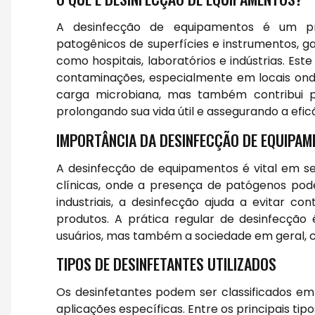
A desinfecção de equipamentos é um pro
patogênicos de superfícies e instrumentos, g
como hospitais, laboratórios e indústrias. E
contaminações, especialmente em locais onde
carga microbiana, mas também contribui p
prolongando sua vida útil e assegurando a efi
IMPORTÂNCIA DA DESINFECÇÃO DE EQUIPA
A desinfecção de equipamentos é vital em se
clínicas, onde a presença de patógenos pod
industriais, a desinfecção ajuda a evitar
produtos. A prática regular de desinfecçã
usuários, mas também a sociedade em geral, co
TIPOS DE DESINFETANTES UTILIZADOS
Os desinfetantes podem ser classificados em
aplicações específicas. Entre os principais tip