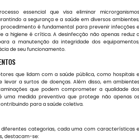
cesso essencial que visa eliminar microrganismo
arantindo a segurança e a saúde em diversos ambientes
ste procedimento é fundamental para prevenir infecções 
 a higiene é crítica. A desinfecção não apenas reduz 
ara a manutenção da integridade dos equipamentos
cácia de seu funcionamento.
MENTOS
tores que lidam com a saúde pública, como hospitais 
e levar a surtos de doenças. Além disso, em ambiente
 contaminações que podem comprometer a qualidade do
o é uma medida preventiva que protege não apenas o
ntribuindo para a saúde coletiva.
 diferentes categorias, cada uma com características 
os, destacam-se: