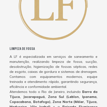
LIMPEZA DE FOSSA
A LF é especializada em serviços de saneamento e
manutenção, realizando limpeza de fossa, sucção,
desobstrução, higienização de fossas sépticas, redes
de esgoto, caixas de gordura e sistemas de drenagem.
Contamos com equipamentos modernos, equipe
treinada e atendimento rápido, garantindo segurança,
eficiência e conformidade ambiental.
Atendemos todo o Rio de Janeiro, incluindo
Barra da
Tijuca, Jacarepaguá, Zona Sul (Leblon, Ipanema,
Copacabana, Botafogo), Zona Norte (Méier, Tijuca,
Madureira, Vila Isabel)
e a
Baixada Fluminense