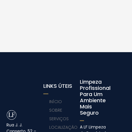
Limpeza
LINKS ÚTEIS
Profissional
Para Um
Ambiente
INÍCIO
Mais
SOBRE
Seguro
SERVIÇOS
Rua J. J.
A LF Limpeza
LOCALIZAÇÃO
Conserto, 52 –