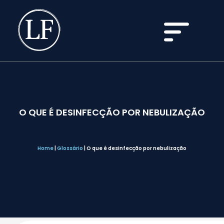
O QUE É DESINFECÇÃO POR NEBULIZAÇÃO
Home
|
Glossário
|
O que é desinfecção por nebulização