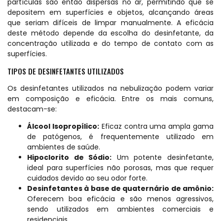
partículas são então dispersas no ar, permitindo que se
depositem em superfícies e objetos, alcançando áreas
que seriam difíceis de limpar manualmente. A eficácia
deste método depende da escolha do desinfetante, da
concentração utilizada e do tempo de contato com as
superfícies.
TIPOS DE DESINFETANTES UTILIZADOS
Os desinfetantes utilizados na nebulização podem variar
em composição e eficácia. Entre os mais comuns,
destacam-se:
Álcool Isopropílico:
Eficaz contra uma ampla gama
de patógenos, é frequentemente utilizado em
ambientes de saúde.
Hipoclorito de Sódio:
Um potente desinfetante,
ideal para superfícies não porosas, mas que requer
cuidados devido ao seu odor forte.
Desinfetantes à base de quaternário de amônio:
Oferecem boa eficácia e são menos agressivos,
sendo utilizados em ambientes comerciais e
residenciais.