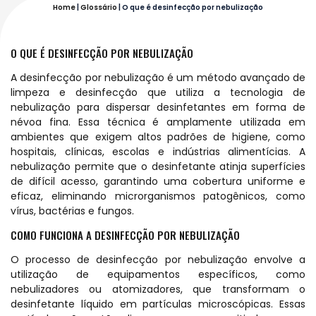
Home
|
Glossário
|
O que é desinfecção por nebulização
O QUE É DESINFECÇÃO POR NEBULIZAÇÃO
A desinfecção por nebulização é um método avançado de
limpeza e desinfecção que utiliza a tecnologia de
nebulização para dispersar desinfetantes em forma de
névoa fina. Essa técnica é amplamente utilizada em
ambientes que exigem altos padrões de higiene, como
hospitais, clínicas, escolas e indústrias alimentícias. A
nebulização permite que o desinfetante atinja superfícies
de difícil acesso, garantindo uma cobertura uniforme e
eficaz, eliminando microrganismos patogênicos, como
vírus, bactérias e fungos.
COMO FUNCIONA A DESINFECÇÃO POR NEBULIZAÇÃO
O processo de desinfecção por nebulização envolve a
utilização de equipamentos específicos, como
nebulizadores ou atomizadores, que transformam o
desinfetante líquido em partículas microscópicas. Essas