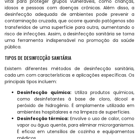
vital para proteger grupos vulneráveis, como crianças,
idosos e pessoas com doenças crônicas. Além disso, a
desinfecção adequada de ambientes pode prevenir a
contaminação cruzada, que ocorre quando patógenos são
transferidos de uma superfície para outra, aumentando o
risco de infecções. Assim, a desinfecção sanitária se torna
uma ferramenta indispensável na promoção da saúde
pública.
TIPOS DE DESINFECÇÃO SANITÁRIA
Existem diferentes métodos de desinfecção sanitária,
cada um com características e aplicações específicas. Os
principais tipos incluem:
Desinfecção química:
Utiliza produtos químicos,
como desinfetantes à base de cloro, álcool e
peróxido de hidrogênio. É amplamente utilizada em
ambientes hospitalares e na limpeza de superfícies.
Desinfecção térmica:
Envolve o uso de calor, como
vapor ou água quente, para eliminar microrganismos.
É eficaz em utensílios de cozinha e equipamentos
médicos.