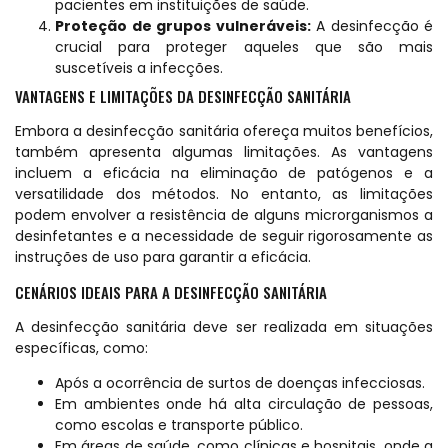
pacientes em instituições de saúde.
Proteção de grupos vulneráveis:
A desinfecção é
crucial para proteger aqueles que são mais
suscetíveis a infecções.
VANTAGENS E LIMITAÇÕES DA DESINFECÇÃO SANITÁRIA
Embora a desinfecção sanitária ofereça muitos benefícios,
também apresenta algumas limitações. As vantagens
incluem a eficácia na eliminação de patógenos e a
versatilidade dos métodos. No entanto, as limitações
podem envolver a resistência de alguns microrganismos a
desinfetantes e a necessidade de seguir rigorosamente as
instruções de uso para garantir a eficácia.
CENÁRIOS IDEAIS PARA A DESINFECÇÃO SANITÁRIA
A desinfecção sanitária deve ser realizada em situações
específicas, como:
Após a ocorrência de surtos de doenças infecciosas.
Em ambientes onde há alta circulação de pessoas,
como escolas e transporte público.
Em áreas de saúde, como clínicas e hospitais, onde a