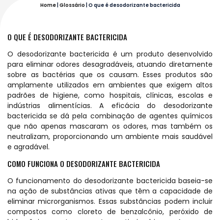
Home
|
Glossário
|
O que é desodorizante bactericida
O QUE É DESODORIZANTE BACTERICIDA
O desodorizante bactericida é um produto desenvolvido
para eliminar odores desagradáveis, atuando diretamente
sobre as bactérias que os causam. Esses produtos são
amplamente utilizados em ambientes que exigem altos
padrões de higiene, como hospitais, clínicas, escolas e
indústrias alimentícias. A eficácia do desodorizante
bactericida se dá pela combinação de agentes químicos
que não apenas mascaram os odores, mas também os
neutralizam, proporcionando um ambiente mais saudável
e agradável.
COMO FUNCIONA O DESODORIZANTE BACTERICIDA
O funcionamento do desodorizante bactericida baseia-se
na ação de substâncias ativas que têm a capacidade de
eliminar microrganismos. Essas substâncias podem incluir
compostos como cloreto de benzalcônio, peróxido de