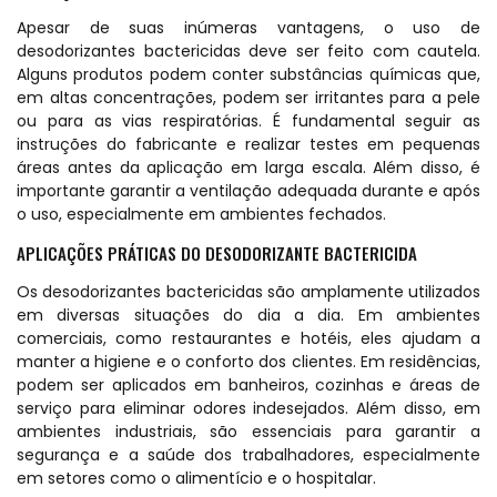
Apesar de suas inúmeras vantagens, o uso de
desodorizantes bactericidas deve ser feito com cautela.
Alguns produtos podem conter substâncias químicas que,
em altas concentrações, podem ser irritantes para a pele
ou para as vias respiratórias. É fundamental seguir as
instruções do fabricante e realizar testes em pequenas
áreas antes da aplicação em larga escala. Além disso, é
importante garantir a ventilação adequada durante e após
o uso, especialmente em ambientes fechados.
APLICAÇÕES PRÁTICAS DO DESODORIZANTE BACTERICIDA
Os desodorizantes bactericidas são amplamente utilizados
em diversas situações do dia a dia. Em ambientes
comerciais, como restaurantes e hotéis, eles ajudam a
manter a higiene e o conforto dos clientes. Em residências,
podem ser aplicados em banheiros, cozinhas e áreas de
serviço para eliminar odores indesejados. Além disso, em
ambientes industriais, são essenciais para garantir a
segurança e a saúde dos trabalhadores, especialmente
em setores como o alimentício e o hospitalar.