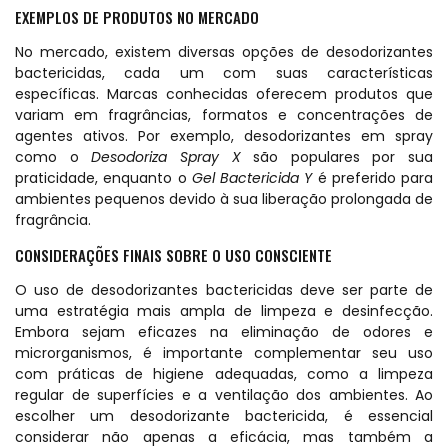
EXEMPLOS DE PRODUTOS NO MERCADO
No mercado, existem diversas opções de desodorizantes
bactericidas, cada um com suas características
específicas. Marcas conhecidas oferecem produtos que
variam em fragrâncias, formatos e concentrações de
agentes ativos. Por exemplo, desodorizantes em spray
como o
Desodoriza Spray X
são populares por sua
praticidade, enquanto o
Gel Bactericida Y
é preferido para
ambientes pequenos devido à sua liberação prolongada de
fragrância.
CONSIDERAÇÕES FINAIS SOBRE O USO CONSCIENTE
O uso de desodorizantes bactericidas deve ser parte de
uma estratégia mais ampla de limpeza e desinfecção.
Embora sejam eficazes na eliminação de odores e
microrganismos, é importante complementar seu uso
com práticas de higiene adequadas, como a limpeza
regular de superfícies e a ventilação dos ambientes. Ao
escolher um desodorizante bactericida, é essencial
considerar não apenas a eficácia, mas também a