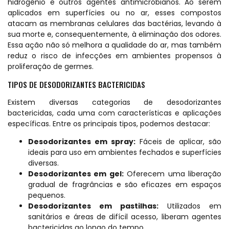
hidrogênio e outros agentes antimicrobianos. Ao serem
aplicados em superfícies ou no ar, esses compostos
atacam as membranas celulares das bactérias, levando à
sua morte e, consequentemente, à eliminação dos odores.
Essa ação não só melhora a qualidade do ar, mas também
reduz o risco de infecções em ambientes propensos à
proliferação de germes.
TIPOS DE DESODORIZANTES BACTERICIDAS
Existem diversas categorias de desodorizantes
bactericidas, cada uma com características e aplicações
específicas. Entre os principais tipos, podemos destacar:
Desodorizantes em spray:
Fáceis de aplicar, são
ideais para uso em ambientes fechados e superfícies
diversas.
Desodorizantes em gel:
Oferecem uma liberação
gradual de fragrâncias e são eficazes em espaços
pequenos.
Desodorizantes em pastilhas:
Utilizados em
sanitários e áreas de difícil acesso, liberam agentes
bactericidas ao longo do tempo.