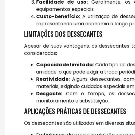
Facilidade de uso:
Geralmente, os d
equipamentos especiais.
Custo-benefício:
A utilização de desse
representando uma economia a longo pr
LIMITAÇÕES DOS DESSECANTES
Apesar de suas vantagens, os dessecantes
consideradas:
Capacidade limitada:
Cada tipo de de
umidade, o que pode exigir a troca periód
Reatividade:
Alguns dessecantes, como
materiais, exigindo cuidados especiais em
Desgaste:
Com o tempo, os dessecan
monitoramento e substituição.
APLICAÇÕES PRÁTICAS DE DESSECANTES
Os dessecantes são utilizados em diversas sit
Embalagens de produtos eletrônicos para