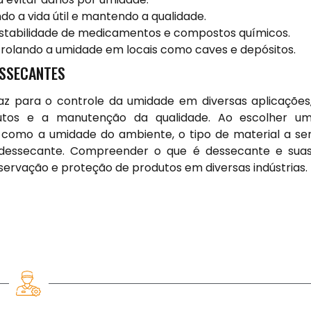
 a vida útil e mantendo a qualidade.
 estabilidade de medicamentos e compostos químicos.
rolando a umidade em locais como caves e depósitos.
ESSECANTES
az para o controle da umidade em diversas aplicações
utos e a manutenção da qualidade. Ao escolher u
 como a umidade do ambiente, o tipo de material a se
dessecante. Compreender o que é dessecante e sua
servação e proteção de produtos em diversas indústrias.