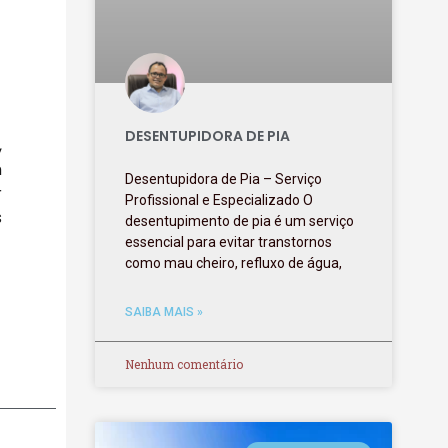
DESENTUPIDORA DE PIA
,
m
Desentupidora de Pia – Serviço
r
Profissional e Especializado O
s
desentupimento de pia é um serviço
essencial para evitar transtornos
como mau cheiro, refluxo de água,
SAIBA MAIS »
Nenhum comentário