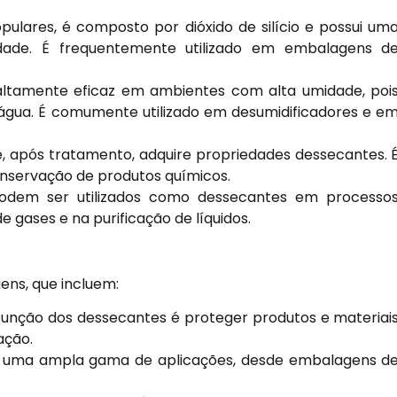
lares, é composto por dióxido de silício e possui um
dade. É frequentemente utilizado em embalagens d
ltamente eficaz em ambientes com alta umidade, poi
água. É comumente utilizado em desumidificadores e e
, após tratamento, adquire propriedades dessecantes. 
conservação de produtos químicos.
odem ser utilizados como dessecantes em processo
e gases e na purificação de líquidos.
ens, que incluem:
 função dos dessecantes é proteger produtos e materiai
ação.
m uma ampla gama de aplicações, desde embalagens d