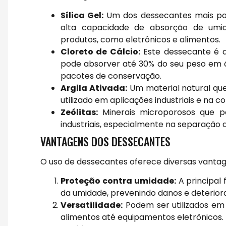
Sílica Gel:
Um dos dessecantes mais popu
alta capacidade de absorção de umi
produtos, como eletrônicos e alimentos.
Cloreto de Cálcio:
Este dessecante é a
pode absorver até 30% do seu peso em 
pacotes de conservação.
Argila Ativada:
Um material natural que
utilizado em aplicações industriais e na 
Zeólitas:
Minerais microporosos que p
industriais, especialmente na separação d
VANTAGENS DOS DESSECANTES
O uso de dessecantes oferece diversas vantag
Proteção contra umidade:
A principal
da umidade, prevenindo danos e deterior
Versatilidade:
Podem ser utilizados e
alimentos até equipamentos eletrônicos.