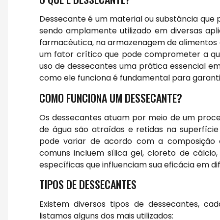
Dessecante é um material ou substância que 
sendo amplamente utilizado em diversas apli
farmacêutica, na armazenagem de alimentos e
um fator crítico que pode comprometer a qua
uso de dessecantes uma prática essencial em 
como ele funciona é fundamental para garantir
COMO FUNCIONA UM DESSECANTE?
Os dessecantes atuam por meio de um proces
de água são atraídas e retidas na superfíci
pode variar de acordo com a composição q
comuns incluem sílica gel, cloreto de cálcio
específicas que influenciam sua eficácia em d
TIPOS DE DESSECANTES
Existem diversos tipos de dessecantes, cad
listamos alguns dos mais utilizados: