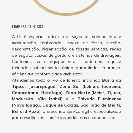
LIMPEZA DE FOSSA
A LF é especializada em serviços de saneamento e
manutenção, realizando limpeza de fossa, sucção,
desobstrução, higienização de fossas sépticas, redes
de esgoto, caixas de gordura e sistemas de drenagem.
Contamos com equipamentos modernos, equipe
treinada e atendimento rápido, garantindo segurança,
eficiência e conformidade ambiental.
Atendemos todo o Rio de Janeiro, incluindo
Barra da
Tijuca, Jacarepaguá, Zona Sul (Leblon, Ipanema,
Copacabana, Botafogo), Zona Norte (Méier, Tijuca,
Madureira, Vila Isabel)
e a
Baixada Fluminense
(Nova Iguaçu, Duque de Caxias, São João de Meriti,
Belford Roxo)
, oferecendo serviço ágil e especializado
para residências, comércios, indústrias e condomínios.