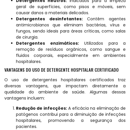
Detergentes neutros:
Indicados para a limpeza
geral de superfícies, como pisos e móveis, sem
causar danos a materiais delicados.
Detergentes desinfetantes:
Contêm agentes
antimicrobianos que eliminam bactérias, vírus e
fungos, sendo ideais para áreas críticas, como salas
de cirurgia.
Detergentes enzimáticos:
Utilizados para a
remoção de resíduos orgânicos, como sangue e
fluidos corporais, especialmente em ambientes
hospitalares.
VANTAGENS DO USO DE DETERGENTE HOSPITALAR CERTIFICADO
O uso de detergentes hospitalares certificados traz
diversas vantagens, que impactam diretamente a
qualidade do ambiente de saúde. Algumas dessas
vantagens incluem:
Redução de infecções:
A eficácia na eliminação de
patógenos contribui para a diminuição de infecções
hospitalares, promovendo a segurança dos
pacientes.