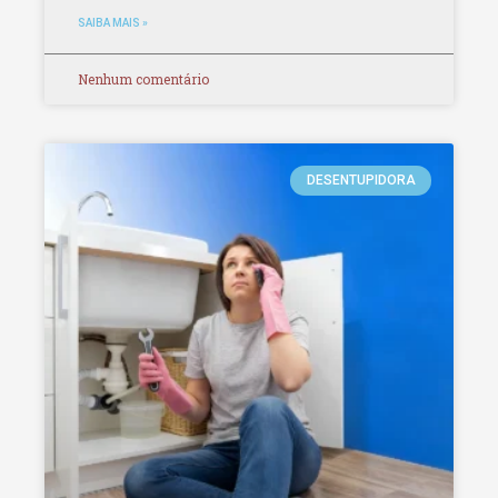
SAIBA MAIS »
Nenhum comentário
DESENTUPIDORA