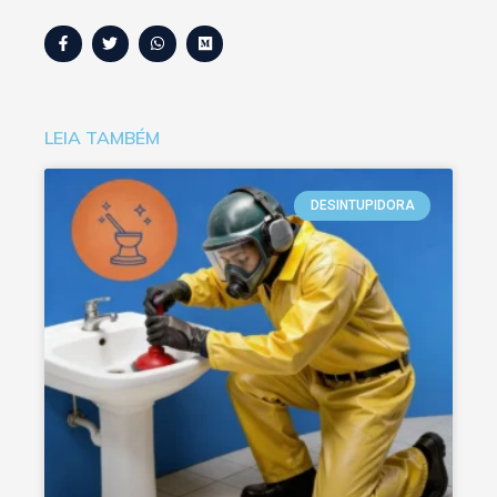
LEIA TAMBÉM
DESINTUPIDORA