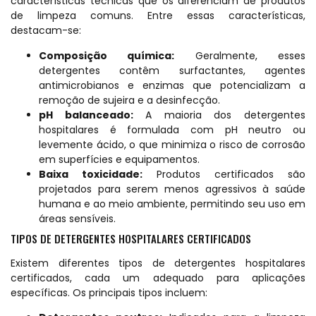
características técnicas que os diferenciam de produtos
de limpeza comuns. Entre essas características,
destacam-se:
Composição química:
Geralmente, esses
detergentes contêm surfactantes, agentes
antimicrobianos e enzimas que potencializam a
remoção de sujeira e a desinfecção.
pH balanceado:
A maioria dos detergentes
hospitalares é formulada com pH neutro ou
levemente ácido, o que minimiza o risco de corrosão
em superfícies e equipamentos.
Baixa toxicidade:
Produtos certificados são
projetados para serem menos agressivos à saúde
humana e ao meio ambiente, permitindo seu uso em
áreas sensíveis.
TIPOS DE DETERGENTES HOSPITALARES CERTIFICADOS
Existem diferentes tipos de detergentes hospitalares
certificados, cada um adequado para aplicações
específicas. Os principais tipos incluem: