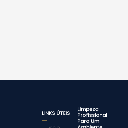
Limpeza
LINKS ÚTEIS
Profissional
Para Um
Ambiente