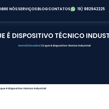
OBRE NÓS
SERVIÇOS
BLOG
CONTATOS
19) 982942225
E É DISPOSITIVO TÉCNICO INDUS
Home
|
Glossário
|
O que é dispositivo técnico industrial
 que é dispositivo técnico industrial