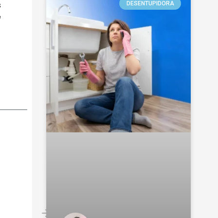
s
DESENTUPIDORA
e