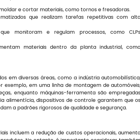
 moldar e cortar materiais, como tornos e fresadoras.
atizados que realizam tarefas repetitivas com alt
que monitoram e regulam processos, como CLP
entam materiais dentro da planta industrial, com
ados em diversas áreas, como a indústria automobilística
 Por exemplo, em uma linha de montagem de automóveis
ar peças, enquanto máquinas-ferramenta são empregada
 alimentícia, dispositivos de controle garantem que o
am a padrões rigorosos de qualidade e segurança.
triais incluem a redução de custos operacionais, aument