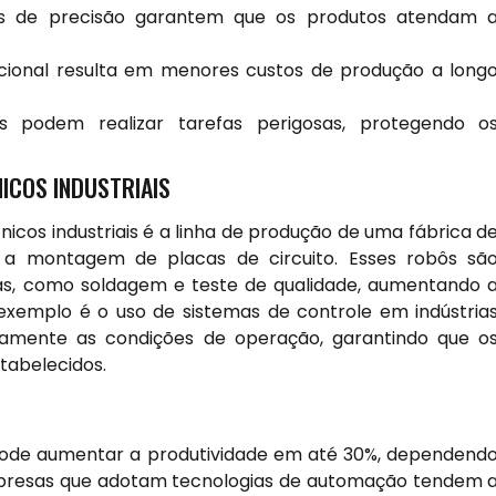
 de precisão garantem que os produtos atendam 
cional resulta em menores custos de produção a long
os podem realizar tarefas perigosas, protegendo o
ICOS INDUSTRIAIS
nicos industriais é a linha de produção de uma fábrica d
ra a montagem de placas de circuito. Esses robôs sã
cas, como soldagem e teste de qualidade, aumentando 
exemplo é o uso de sistemas de controle em indústria
uamente as condições de operação, garantindo que o
tabelecidos.
 pode aumentar a produtividade em até 30%, dependend
mpresas que adotam tecnologias de automação tendem 