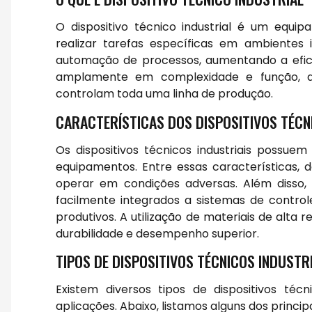
O dispositivo técnico industrial é um equ
realizar tarefas específicas em ambientes i
automação de processos, aumentando a efici
amplamente em complexidade e função, de
controlam toda uma linha de produção.
CARACTERÍSTICAS DOS DISPOSITIVOS TÉCN
Os dispositivos técnicos industriais possuem
equipamentos. Entre essas características,
operar em condições adversas. Além disso, 
facilmente integrados a sistemas de control
produtivos. A utilização de materiais de alta
durabilidade e desempenho superior.
TIPOS DE DISPOSITIVOS TÉCNICOS INDUSTR
Existem diversos tipos de dispositivos téc
aplicações. Abaixo, listamos alguns dos principa