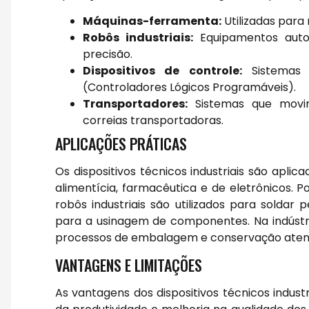
Máquinas-ferramenta:
Utilizadas para
Robôs industriais:
Equipamentos autom
precisão.
Dispositivos de controle:
Sistemas 
(Controladores Lógicos Programáveis).
Transportadores:
Sistemas que movim
correias transportadoras.
APLICAÇÕES PRÁTICAS
Os dispositivos técnicos industriais são aplic
alimentícia, farmacêutica e de eletrônicos.
robôs industriais são utilizados para sold
para a usinagem de componentes. Na indústria
processos de embalagem e conservação atend
VANTAGENS E LIMITAÇÕES
As vantagens dos dispositivos técnicos indus