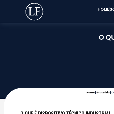
HOME
S
O QU
Home
|
Glossário
|
O
O QUE É DISPOSITIVO TÉCNICO INDUSTRIAL