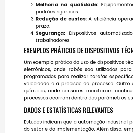
Melhoria na qualidade:
Equipamentos
padrões rigorosos.
Redução de custos:
A eficiência opera
prazo.
Segurança:
Dispositivos automatizad
trabalhadores.
EXEMPLOS PRÁTICOS DE DISPOSITIVOS TÉCN
Um exemplo prático do uso de dispositivos téc
eletrônicos, onde robôs são utilizados pa
programados para realizar tarefas específi
velocidade e a precisão do processo. Outro 
químicas, onde sensores monitoram contin
processos ocorram dentro dos parâmetros es
DADOS E ESTATÍSTICAS RELEVANTES
Estudos indicam que a automação industrial
do setor e da implementação. Além disso, e