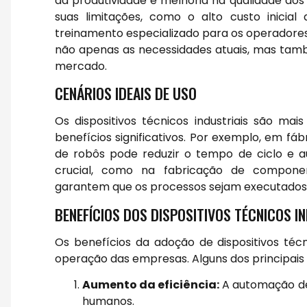
da produtividade e melhoria na qualidade do
suas limitações, como o alto custo inicia
treinamento especializado para os operadores
não apenas as necessidades atuais, mas ta
mercado.
CENÁRIOS IDEAIS DE USO
Os dispositivos técnicos industriais são m
benefícios significativos. Por exemplo, em 
de robôs pode reduzir o tempo de ciclo e a
crucial, como na fabricação de component
garantem que os processos sejam executados 
BENEFÍCIOS DOS DISPOSITIVOS TÉCNICOS I
Os benefícios da adoção de dispositivos téc
operação das empresas. Alguns dos principais 
Aumento da eficiência:
A automação de
humanos.