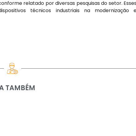
conforme relatado por diversas pesquisas do setor. Esse
positivos técnicos industriais na modernização 
IA TAMBÉM