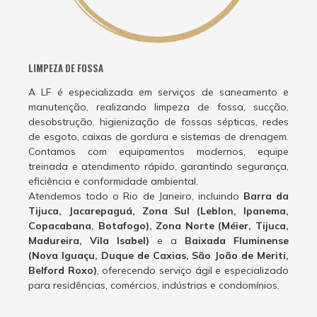
LIMPEZA DE FOSSA
A LF é especializada em serviços de saneamento e
manutenção, realizando limpeza de fossa, sucção,
desobstrução, higienização de fossas sépticas, redes
de esgoto, caixas de gordura e sistemas de drenagem.
Contamos com equipamentos modernos, equipe
treinada e atendimento rápido, garantindo segurança,
eficiência e conformidade ambiental.
Atendemos todo o Rio de Janeiro, incluindo
Barra da
Tijuca, Jacarepaguá, Zona Sul (Leblon, Ipanema,
Copacabana, Botafogo), Zona Norte (Méier, Tijuca,
Madureira, Vila Isabel)
e a
Baixada Fluminense
(Nova Iguaçu, Duque de Caxias, São João de Meriti,
Belford Roxo)
, oferecendo serviço ágil e especializado
para residências, comércios, indústrias e condomínios.