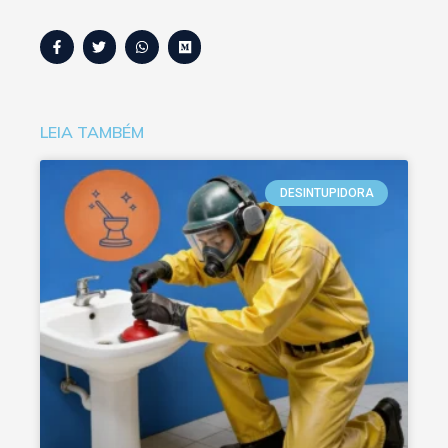
LEIA TAMBÉM
DESINTUPIDORA