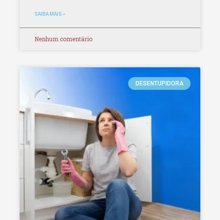
SAIBA MAIS »
Nenhum comentário
DESENTUPIDORA