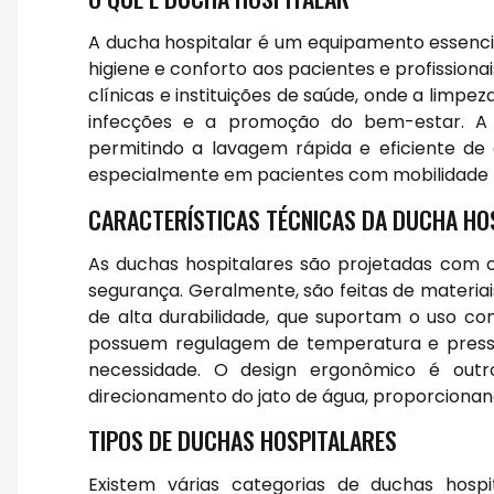
A ducha hospitalar é um equipamento essenci
higiene e conforto aos pacientes e profissionais
clínicas e instituições de saúde, onde a limp
infecções e a promoção do bem-estar. A d
permitindo a lavagem rápida e eficiente de
especialmente em pacientes com mobilidade 
CARACTERÍSTICAS TÉCNICAS DA DUCHA HO
As duchas hospitalares são projetadas com c
segurança. Geralmente, são feitas de materiai
de alta durabilidade, que suportam o uso con
possuem regulagem de temperatura e pressã
necessidade. O design ergonômico é outro
direcionamento do jato de água, proporcionan
TIPOS DE DUCHAS HOSPITALARES
Existem várias categorias de duchas hosp