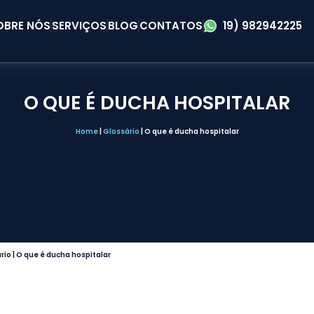
OBRE NÓS
SERVIÇOS
BLOG
CONTATOS
19) 982942225
O QUE É DUCHA HOSPITALAR
Home
|
Glossário
|
O que é ducha hospitalar
rio
|
O que é ducha hospitalar