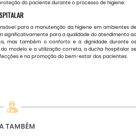
proteção do paciente durante o processo de higiene.
SPITALAR
ensável para a manutenção da higiene em ambientes d
uem significativamente para a qualidade do atendimento a
a, mas também o conforto e a dignidade durante o
o modelo e a utilização correta, a ducha hospitalar s
infecções e na promoção do bem-estar dos pacientes.
IA TAMBÉM