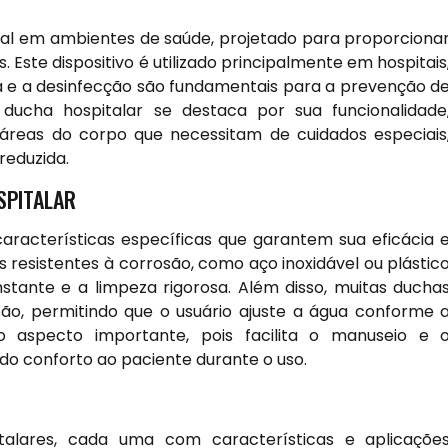
al em ambientes de saúde, projetado para proporciona
. Este dispositivo é utilizado principalmente em hospitais
eza e a desinfecção são fundamentais para a prevenção d
ucha hospitalar se destaca por sua funcionalidade
 áreas do corpo que necessitam de cuidados especiais
reduzida.
SPITALAR
aracterísticas específicas que garantem sua eficácia 
s resistentes à corrosão, como aço inoxidável ou plástic
stante e a limpeza rigorosa. Além disso, muitas ducha
o, permitindo que o usuário ajuste a água conforme 
 aspecto importante, pois facilita o manuseio e 
do conforto ao paciente durante o uso.
italares, cada uma com características e aplicaçõe