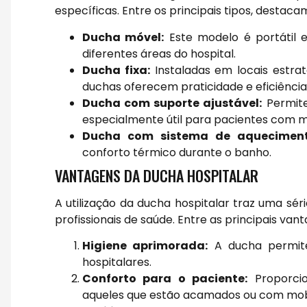
específicas. Entre os principais tipos, destaca
Ducha móvel:
Este modelo é portátil e
diferentes áreas do hospital.
Ducha fixa:
Instaladas em locais estra
duchas oferecem praticidade e eficiência
Ducha com suporte ajustável:
Permite 
especialmente útil para pacientes com m
Ducha com sistema de aqueciment
conforto térmico durante o banho.
VANTAGENS DA DUCHA HOSPITALAR
A utilização da ducha hospitalar traz uma sé
profissionais de saúde. Entre as principais va
Higiene aprimorada:
A ducha permite 
hospitalares.
Conforto para o paciente:
Proporcio
aqueles que estão acamados ou com mobi