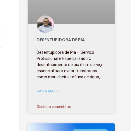
e
o
s
DESENTUPIDORA DE PIA
e
Desentupidora de Pia – Serviço
Profissional e Especializado O
desentupimento de pia é um serviço
essencial para evitar transtornos
como mau cheiro, refluxo de água,
SAIBA MAIS »
Nenhum comentário