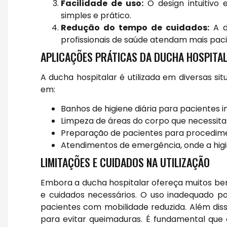
Facilidade de uso:
O design intuitivo 
simples e prático.
Redução do tempo de cuidados:
A du
profissionais de saúde atendam mais pa
APLICAÇÕES PRÁTICAS DA DUCHA HOSPITA
A ducha hospitalar é utilizada em diversas s
em:
Banhos de higiene diária para pacientes i
Limpeza de áreas do corpo que necessitam
Preparação de pacientes para procedim
Atendimentos de emergência, onde a higie
LIMITAÇÕES E CUIDADOS NA UTILIZAÇÃO
Embora a ducha hospitalar ofereça muitos ben
e cuidados necessários. O uso inadequado p
pacientes com mobilidade reduzida. Além di
para evitar queimaduras. É fundamental que o