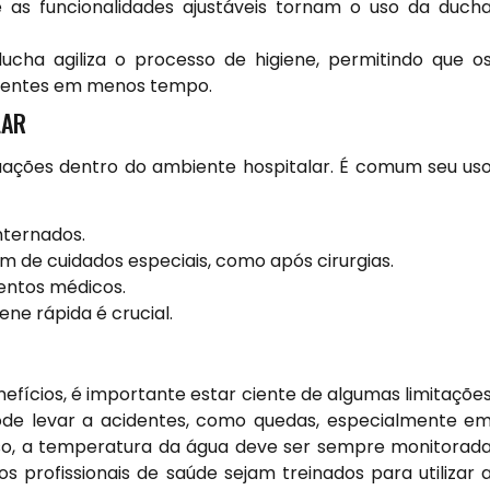
e as funcionalidades ajustáveis tornam o uso da duch
cha agiliza o processo de higiene, permitindo que o
cientes em menos tempo.
LAR
ituações dentro do ambiente hospitalar. É comum seu us
nternados.
 de cuidados especiais, como após cirurgias.
entos médicos.
ne rápida é crucial.
efícios, é importante estar ciente de algumas limitaçõe
ode levar a acidentes, como quedas, especialmente e
sso, a temperatura da água deve ser sempre monitorad
s profissionais de saúde sejam treinados para utilizar 