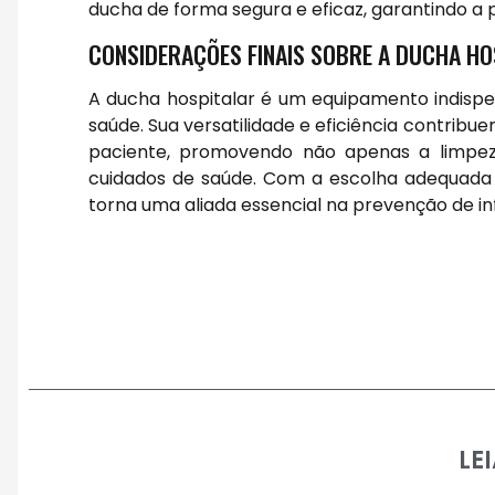
ducha de forma segura e eficaz, garantindo a 
CONSIDERAÇÕES FINAIS SOBRE A DUCHA HO
A ducha hospitalar é um equipamento indisp
saúde. Sua versatilidade e eficiência contrib
paciente, promovendo não apenas a limpez
cuidados de saúde. Com a escolha adequada d
torna uma aliada essencial na prevenção de 
LE