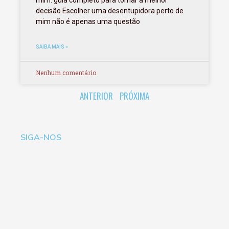
mim: guia completo para tomar a melhor
decisão Escolher uma desentupidora perto de
mim não é apenas uma questão
SAIBA MAIS »
Nenhum comentário
ANTERIOR
PRÓXIMA
SIGA-NOS