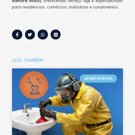
Belford Roxo)
, oferecendo serviço ágil e especializado
para residências, comércios, indústrias e condomínios.
LEIA TAMBÉM
DESINTUPIDORA