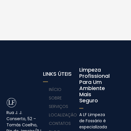
Limpeza
LINKS ÚTEIS
Profissional
Para Um
Ambiente
INÍCIO
Mais
SOBRE
Seguro
SERVIÇOS
Rua J. J.
A LF Limpeza
LOCALIZAÇÃO
Conserto, 52 –
de Fossário é
CONTATOS
Tomás Coelho,
especializada
Rio de Janeiro/RJ