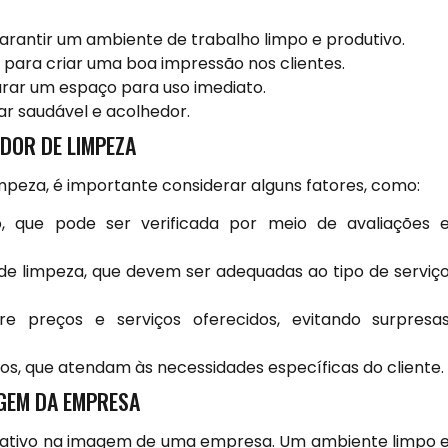
arantir um ambiente de trabalho limpo e produtivo.
para criar uma boa impressão nos clientes.
rar um espaço para uso imediato.
ar saudável e acolhedor.
DOR DE LIMPEZA
impeza, é importante considerar alguns fatores, como:
 que pode ser verificada por meio de avaliações 
 de limpeza, que devem ser adequadas ao tipo de serviç
e preços e serviços oferecidos, evitando surpresa
dos, que atendam às necessidades específicas do cliente.
AGEM DA EMPRESA
ficativo na imagem de uma empresa. Um ambiente limpo 