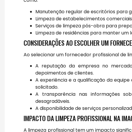
como:
Manutenção regular de escritórios para g
Limpeza de estabelecimentos comerciais 
Serviços de limpeza pós-obra para prepa
Limpeza de residências para manter um l
CONSIDERAÇÕES AO ESCOLHER UM FORNECE
Ao selecionar um fornecedor profissional de l
A reputação da empresa no mercado,
depoimentos de clientes.
A experiência e a qualificação da equipe
solicitado.
A transparência nas informações sobr
desagradáveis.
A disponibilidade de serviços personaliza
IMPACTO DA LIMPEZA PROFISSIONAL NA IM
A limpeza profissional tem um impacto signi