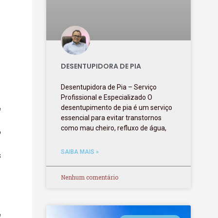
DESENTUPIDORA DE PIA
Desentupidora de Pia – Serviço
Profissional e Especializado O
e
desentupimento de pia é um serviço
essencial para evitar transtornos
como mau cheiro, refluxo de água,
o
SAIBA MAIS »
s
Nenhum comentário
e