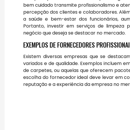
bem cuidado transmite profissionalismo e aten
percepção dos clientes e colaboradores. Além
a saúde e bem-estar dos funcionários, au
Portanto, investir em serviços de limpeza p
negócio que deseja se destacar no mercado.
EXEMPLOS DE FORNECEDORES PROFISSIONAI
Existem diversas empresas que se destacam 
variados e de qualidade. Exemplos incluem e
de carpetes, ou aquelas que oferecem pacote
escolha do fornecedor ideal deve levar em co
reputação e a experiência da empresa no me