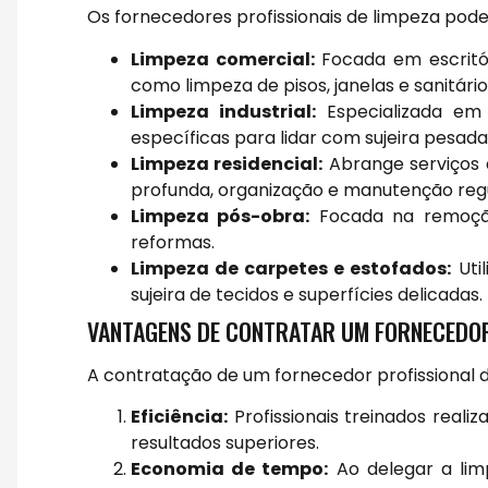
Os fornecedores profissionais de limpeza pode
Limpeza comercial:
Focada em escritór
como limpeza de pisos, janelas e sanitário
Limpeza industrial:
Especializada em 
específicas para lidar com sujeira pesada
Limpeza residencial:
Abrange serviços 
profunda, organização e manutenção regu
Limpeza pós-obra:
Focada na remoção 
reformas.
Limpeza de carpetes e estofados:
Uti
sujeira de tecidos e superfícies delicadas.
VANTAGENS DE CONTRATAR UM FORNECEDOR
A contratação de um fornecedor profissional d
Eficiência:
Profissionais treinados reali
resultados superiores.
Economia de tempo:
Ao delegar a lim