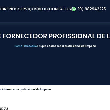
OBRE NÓS
SERVIÇOS
BLOG
CONTATOS
19) 982942225
É FORNECEDOR PROFISSIONAL DE 
Home
|
Glossário
|
O que é fornecedor profissional de limpeza
e é fornecedor profissional de limpeza
PEZA