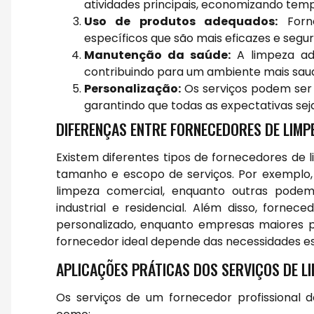
atividades principais, economizando temp
Uso de produtos adequados:
Forne
específicos que são mais eficazes e segur
Manutenção da saúde:
A limpeza ad
contribuindo para um ambiente mais saud
Personalização:
Os serviços podem ser 
garantindo que todas as expectativas sej
DIFERENÇAS ENTRE FORNECEDORES DE LIMP
Existem diferentes tipos de fornecedores de 
tamanho e escopo de serviços. Por exempl
limpeza comercial, enquanto outras podem
industrial e residencial. Além disso, for
personalizado, enquanto empresas maiores 
fornecedor ideal depende das necessidades espe
APLICAÇÕES PRÁTICAS DOS SERVIÇOS DE L
Os serviços de um fornecedor profissional 