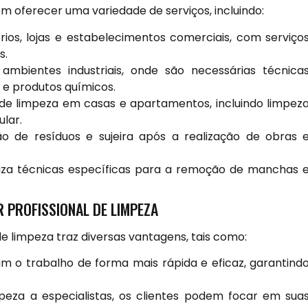
m oferecer uma variedade de serviços, incluindo:
ios, lojas e estabelecimentos comerciais, com serviço
s.
ambientes industriais, onde são necessárias técnica
 e produtos químicos.
de limpeza em casas e apartamentos, incluindo limpez
lar.
de resíduos e sujeira após a realização de obras 
liza técnicas específicas para a remoção de manchas 
 PROFISSIONAL DE LIMPEZA
e limpeza traz diversas vantagens, tais como:
zam o trabalho de forma mais rápida e eficaz, garantind
peza a especialistas, os clientes podem focar em sua