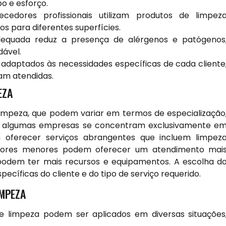
o e esforço.
cedores profissionais utilizam produtos de limpez
os para diferentes superfícies.
equada reduz a presença de alérgenos e patógenos
ável.
adaptados às necessidades específicas de cada cliente
am atendidas.
EZA
limpeza, que podem variar em termos de especialização
o, algumas empresas se concentram exclusivamente e
 oferecer serviços abrangentes que incluem limpez
necedores menores podem oferecer um atendimento mai
podem ter mais recursos e equipamentos. A escolha d
cíficas do cliente e do tipo de serviço requerido.
IMPEZA
de limpeza podem ser aplicados em diversas situações