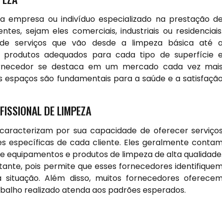
a empresa ou indivíduo especializado na prestação d
es, sejam eles comerciais, industriais ou residenciais
e serviços que vão desde a limpeza básica até 
e produtos adequados para cada tipo de superfície 
fornecedor se destaca em um mercado cada vez mai
s espaços são fundamentais para a saúde e a satisfaçã
ISSIONAL DE LIMPEZA
 caracterizam por sua capacidade de oferecer serviço
s específicas de cada cliente. Eles geralmente conta
de equipamentos e produtos de limpeza de alta qualidade
rtante, pois permite que esses fornecedores identifique
 situação. Além disso, muitos fornecedores oferece
abalho realizado atenda aos padrões esperados.