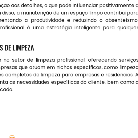
ção aos detalhes, o que pode influenciar positivamente 
 disso, a manutenção de um espaço limpo contribui par
mentando a produtividade e reduzindo o absenteísmo
rofissional é uma estratégia inteligente para qualque
S DE LIMPEZA
no setor de limpeza profissional, oferecendo serviço
mpresas que atuam em nichos específicos, como limpez
s completos de limpeza para empresas e residências. 
nta as necessidades específicas do cliente, bem como 
rcado.