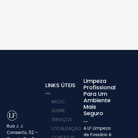
Limpeza
LINKS ÚTEIS
Profissional
Para Um
Ambiente
INÍCIO
Mais
SOBRE
Seguro
SERVIÇOS
Rua J. J.
A LF Limpeza
LOCALIZAÇÃO
Conserto, 52 –
de Fossário é
CONTATOS