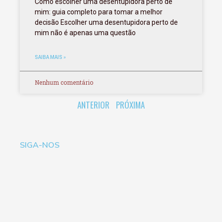
Como escolher uma desentupidora perto de
mim: guia completo para tomar a melhor
decisão Escolher uma desentupidora perto de
mim não é apenas uma questão
SAIBA MAIS »
Nenhum comentário
ANTERIOR
PRÓXIMA
SIGA-NOS