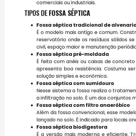
comerciais ou industriais.
TIPOS DE
FOSSA SÉPTICA
Fossa séptica tradicional de alvenari
É o modelo mais antigo e comum. Constr
reservatório onde os resíduos sólidos s
civil, espaço maior e manutenção periódic
Fossa séptica pré-moldada
É feita com anéis ou caixas de concreto
apresenta boa resistência. Costuma se
solução simples e econômica.
Fossa séptica com sumidouro
Nesse sistema a fossa realiza o tratament
a infiltração no solo. É um dos conjuntos 
Fossa séptica com filtro anaeróbico
Além da fossa convencional, esse modelo
lançado no solo. É indicado para locais o
Fossa séptica biodigestora
É a versão mais moderna e eficiente. 