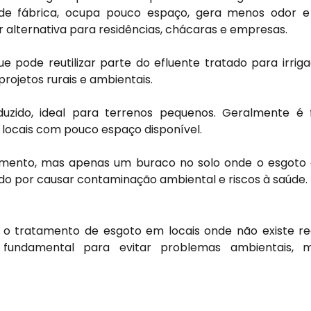
e fábrica, ocupa pouco espaço, gera menos odor e
 alternativa para residências, chácaras e empresas.
ue pode reutilizar parte do efluente tratado para irrig
projetos rurais e ambientais.
duzido, ideal para terrenos pequenos. Geralmente é
em locais com pouco espaço disponível.
mento, mas apenas um buraco no solo onde o esgoto 
o por causar contaminação ambiental e riscos à saúde.
a o tratamento de esgoto em locais onde não existe re
 fundamental para evitar problemas ambientais, 