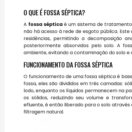
O QUE É FOSSA SÉPTICA?
A
fossa séptica
é um sistema de tratamento d
não há acesso à rede de esgoto pública. Este 
residências, permitindo a decomposição ana
posteriormente absorvidos pelo solo. A f
ambiente, evitando a contaminação do solo e 
FUNCIONAMENTO DA FOSSA SÉPTICA
O funcionamento de uma fossa séptica é basea
fossa, eles são divididos em três camadas: só
lodo, enquanto os líquidos permanecem na pa
os sólidos, reduzindo seu volume e transfo
efluente, é então liberado para o solo atravé
filtragem natural.