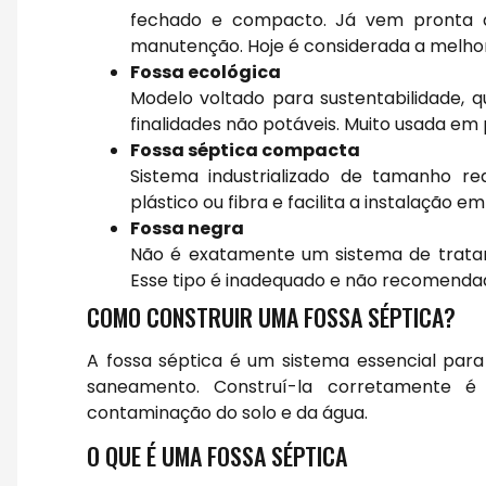
fechado e compacto. Já vem pronta d
manutenção. Hoje é considerada a melhor
Fossa ecológica
Modelo voltado para sustentabilidade, q
finalidades não potáveis. Muito usada em 
Fossa séptica compacta
Sistema industrializado de tamanho re
plástico ou fibra e facilita a instalação 
Fossa negra
Não é exatamente um sistema de trata
Esse tipo é inadequado e não recomendad
COMO CONSTRUIR UMA FOSSA SÉPTICA?
A fossa séptica é um sistema essencial par
saneamento. Construí-la corretamente é
contaminação do solo e da água.
O QUE É UMA FOSSA SÉPTICA