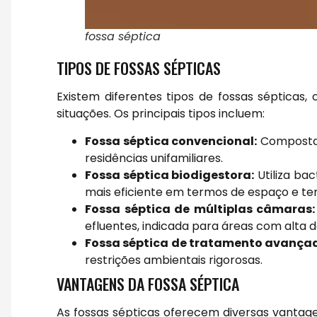
fossa séptica
TIPOS DE FOSSAS SÉPTICAS
Existem diferentes tipos de fossas sépticas
situações. Os principais tipos incluem:
Fossa séptica convencional:
Composta 
residências unifamiliares.
Fossa séptica biodigestora:
Utiliza ba
mais eficiente em termos de espaço e t
Fossa séptica de múltiplas câmaras:
efluentes, indicada para áreas com alta
Fossa séptica de tratamento avança
restrições ambientais rigorosas.
VANTAGENS DA FOSSA SÉPTICA
As fossas sépticas oferecem diversas vantag