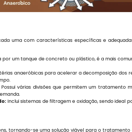
, cada uma com características específicas e adequada
por um tanque de concreto ou plástico, é a mais comum
ctérias anaeróbicas para acelerar a decomposição dos r
empo.
Possui várias divisões que permitem um tratamento ma
 demanda.
do:
Inclui sistemas de filtragem e oxidação, sendo ideal p
ens, tornando-se uma solução viável para o tratamento