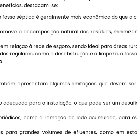
benefícios, destacam-se:
a fossa séptica é geralmente mais econômica do que a 
omove a decomposição natural dos resíduos, minimiza
m relação à rede de esgoto, sendo ideal para áreas rura
os regulares, como a desobstrução e a limpeza, a foss
s.
também apresentam algumas limitações que devem ser
 adequado para a instalação, o que pode ser um desafi
eriódicos, como a remoção do lodo acumulado, para evi
 para grandes volumes de efluentes, como em esta