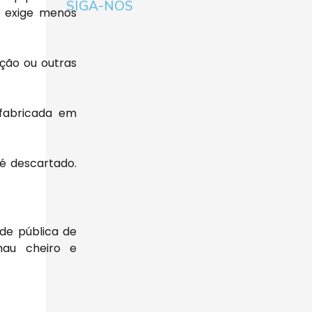
SIGA-NOS
 exige menos
ação ou outras
 fabricada em
é descartado.
de pública de
mau cheiro e