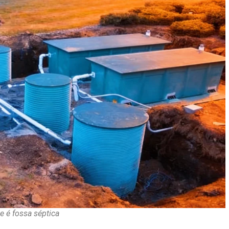
e é fossa séptica