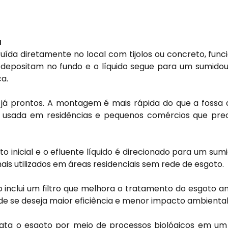
a
uída diretamente no local com tijolos ou concreto, fu
e depositam no fundo e o líquido segue para um sumidou
a.
 já prontos. A montagem é mais rápida do que a fossa 
r usada em residências e pequenos comércios que pr
o inicial e o efluente líquido é direcionado para um sumi
mais utilizados em áreas residenciais sem rede de esgoto.
 inclui um filtro que melhora o tratamento do esgoto an
nde se deseja maior eficiência e menor impacto ambiental
Trata o esgoto por meio de processos biológicos em u