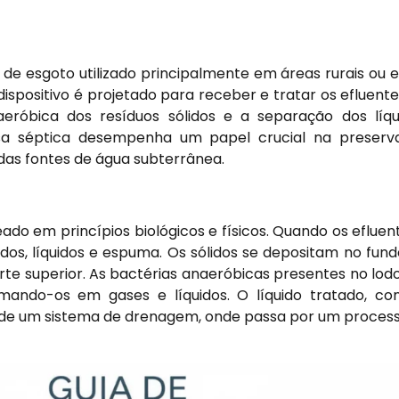
e esgoto utilizado principalmente em áreas rurais ou 
dispositivo é projetado para receber e tratar os efluent
eróbica dos resíduos sólidos e a separação dos líqu
ossa séptica desempenha um papel crucial na preser
das fontes de água subterrânea.
do em princípios biológicos e físicos. Quando os eflue
lidos, líquidos e espuma. Os sólidos se depositam no fun
rte superior. As bactérias anaeróbicas presentes no l
rmando-os em gases e líquidos. O líquido tratado, c
s de um sistema de
drenagem
, onde passa por um process