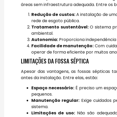
áreas sem infraestrutura adequada. Entre os 
Redução de custos:
A instalação de um
rede de esgoto pública.
Tratamento sustentável:
O sistema pr
ambiental.
Autonomia:
Proporciona independência e
Facilidade de manutenção:
Com cuidad
operar de forma eficiente por muitos ano
LIMITAÇÕES DA FOSSA SÉPTICA
Apesar das vantagens, as fossas sépticas 
antes da instalação. Entre elas, estão:
Espaço necessário:
É preciso um espaço
pequenos.
Manutenção regular:
Exige cuidados p
sistema.
Limitações de uso:
Não são adequadas