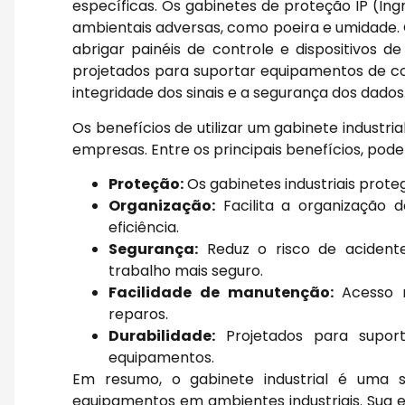
específicas. Os gabinetes de proteção IP (Ing
ambientais adversas, como poeira e umidade. O
abrigar painéis de controle e dispositivos 
projetados para suportar equipamentos de co
integridade dos sinais e a segurança dos dados
Os benefícios de utilizar um gabinete indust
empresas. Entre os principais benefícios, pod
Proteção:
Os gabinetes industriais prot
Organização:
Facilita a organização 
eficiência.
Segurança:
Reduz o risco de acidente
trabalho mais seguro.
Facilidade de manutenção:
Acesso r
reparos.
Durabilidade:
Projetados para suport
equipamentos.
Em resumo, o gabinete industrial é uma s
equipamentos em ambientes industriais. Sua 