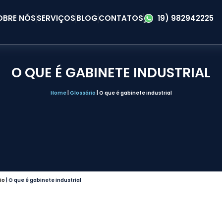
OBRE NÓS
SERVIÇOS
BLOG
CONTATOS
19) 982942225
O QUE É GABINETE INDUSTRIAL
Home
|
Glossário
|
O que é gabinete industrial
io
|
O que é gabinete industrial