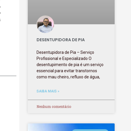
,
o
s
DESENTUPIDORA DE PIA
Desentupidora de Pia – Serviço
Profissional e Especializado O
desentupimento de pia é um serviço
essencial para evitar transtornos
como mau cheiro, refluxo de água,
SAIBA MAIS »
Nenhum comentário