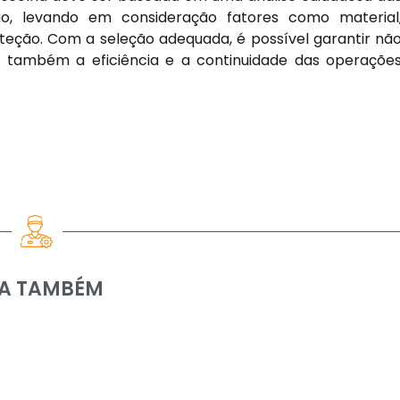
ão, levando em consideração fatores como material
teção. Com a seleção adequada, é possível garantir nã
 também a eficiência e a continuidade das operaçõe
IA TAMBÉM