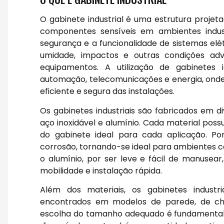
O gabinete industrial é uma estrutura projet
componentes sensíveis em ambientes industr
segurança e a funcionalidade de sistemas elé
umidade, impactos e outras condições 
equipamentos. A utilização de gabinetes
automação, telecomunicações e energia, onde 
eficiente e segura das instalações.
Os gabinetes industriais são fabricados em d
aço inoxidável e alumínio. Cada material poss
do gabinete ideal para cada aplicação. Po
corrosão, tornando-se ideal para ambientes c
o alumínio, por ser leve e fácil de manusea
mobilidade e instalação rápida.
Além dos materiais, os gabinetes indust
encontrados em modelos de parede, de ch
escolha do tamanho adequado é fundamental,