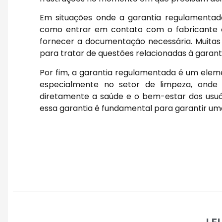
Em situações onde a garantia regulamentada
como entrar em contato com o fabricante 
fornecer a documentação necessária. Muita
para tratar de questões relacionadas à garanti
Por fim, a garantia regulamentada é um elem
especialmente no setor de limpeza, onde 
diretamente a saúde e o bem-estar dos usuár
essa garantia é fundamental para garantir uma