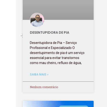
DESENTUPIDORA DE PIA
Desentupidora de Pia – Serviço
Profissional e Especializado O
desentupimento de pia é um serviço
essencial para evitar transtornos
como mau cheiro, refluxo de água,
SAIBA MAIS »
Nenhum comentário