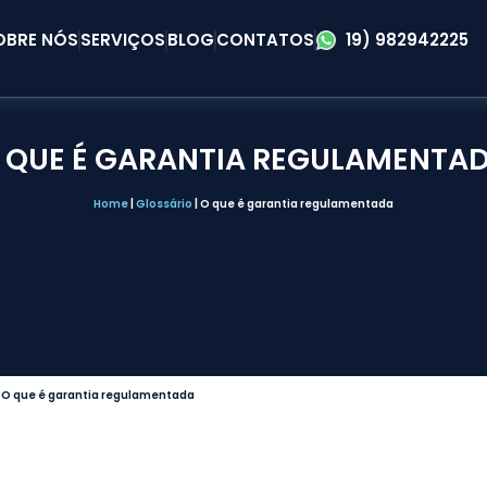
OBRE NÓS
SERVIÇOS
BLOG
CONTATOS
19) 982942225
 QUE É GARANTIA REGULAMENTA
Home
|
Glossário
|
O que é garantia regulamentada
|
O que é garantia regulamentada