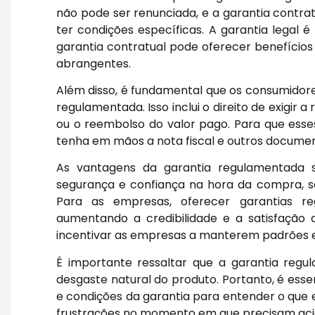
não pode ser renunciada, e a garantia contra
ter condições específicas. A garantia legal 
garantia contratual pode oferecer benefícios
abrangentes.
Além disso, é fundamental que os consumidore
regulamentada. Isso inclui o direito de exigir
ou o reembolso do valor pago. Para que esses
tenha em mãos a nota fiscal e outros docum
As vantagens da garantia regulamentada s
segurança e confiança na hora da compra, sa
Para as empresas, oferecer garantias re
aumentando a credibilidade e a satisfação 
incentivar as empresas a manterem padrões el
É importante ressaltar que a garantia re
desgaste natural do produto. Portanto, é ess
e condições da garantia para entender o que e
frustrações no momento em que precisam acio