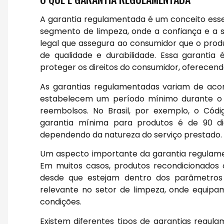
A garantia regulamentada é um conceito essen
segmento de limpeza, onde a confiança e a 
legal que assegura ao consumidor que o prod
de qualidade e durabilidade. Essa garanti
proteger os direitos do consumidor, oferecend
As garantias regulamentadas variam de acor
estabelecem um período mínimo durante o q
reembolsos. No Brasil, por exemplo, o Có
garantia mínima para produtos é de 90 di
dependendo da natureza do serviço prestado.
Um aspecto importante da garantia regulamen
Em muitos casos, produtos recondicionados
desde que estejam dentro dos parâmetros e
relevante no setor de limpeza, onde equipa
condições.
Existem diferentes tipos de garantias regulam