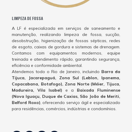
LIMPEZA DE FOSSA
A LF é especializada em serviços de saneamento e
manutenção, realizando limpeza de fossa, sucção,
desobstrução, higienização de fossas sépticas, redes
de esgoto, caixas de gordura e sistemas de drenagem.
Contamos com equipamentos modernos, equipe
treinada e atendimento rápido, garantindo segurança,
eficiência e conformidade ambiental.
Atendemos todo o Rio de Janeiro, incluindo
Barra da
Tijuca, Jacarepaguá, Zona Sul (Leblon, Ipanema,
Copacabana, Botafogo), Zona Norte (Méier, Tijuca,
Madureira, Vila Isabel)
e a
Baixada Fluminense
(Nova Iguaçu, Duque de Caxias, São João de Meriti,
Belford Roxo)
, oferecendo serviço ágil e especializado
para residências, comércios, indústrias e condomínios.