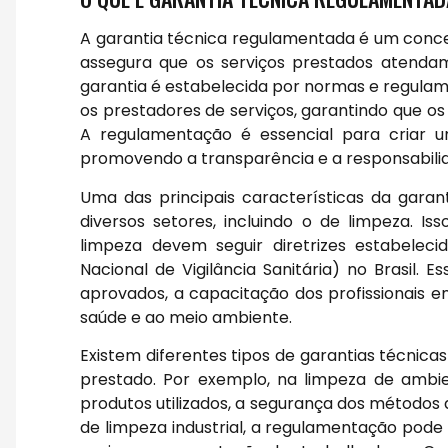
A garantia técnica regulamentada é um conce
assegura que os serviços prestados atendam 
garantia é estabelecida por normas e regula
os prestadores de serviços, garantindo que os
A regulamentação é essencial para criar u
promovendo a transparência e a responsabil
Uma das principais características da gara
diversos setores, incluindo o de limpeza. I
limpeza devem seguir diretrizes estabelec
Nacional de Vigilância Sanitária) no Brasil. E
aprovados, a capacitação dos profissionais e
saúde e ao meio ambiente.
Existem diferentes tipos de garantias técnic
prestado. Por exemplo, na limpeza de ambien
produtos utilizados, a segurança dos métodos 
de limpeza industrial, a regulamentação pod