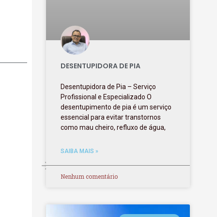
DESENTUPIDORA DE PIA
Desentupidora de Pia – Serviço
Profissional e Especializado O
desentupimento de pia é um serviço
essencial para evitar transtornos
como mau cheiro, refluxo de água,
SAIBA MAIS »
Nenhum comentário