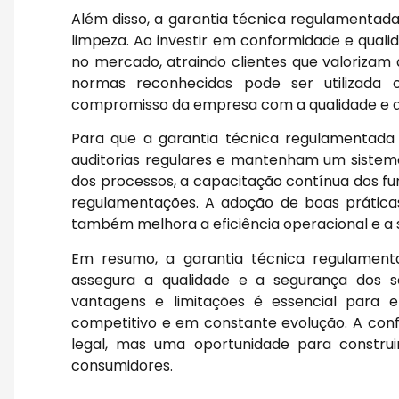
Além disso, a garantia técnica regulamentad
limpeza. Ao investir em conformidade e qual
no mercado, atraindo clientes que valorizam 
normas reconhecidas pode ser utilizada
compromisso da empresa com a qualidade e a 
Para que a garantia técnica regulamentada 
auditorias regulares e mantenham um sistema 
dos processos, a capacitação contínua dos fu
regulamentações. A adoção de boas prátic
também melhora a eficiência operacional e a s
Em resumo, a garantia técnica regulament
assegura a qualidade e a segurança dos se
vantagens e limitações é essencial par
competitivo e em constante evolução. A co
legal, mas uma oportunidade para construi
consumidores.