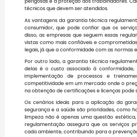
perigosas e a proteção dos trabalhadores. Cada
técnicos que devem ser atendidos.
As vantagens da garantia técnica regulament
consumidor, que pode confiar que os servi
disso, as empresas que seguem essas regul
vistas como mais confiáveis e comprometidas 
legais, já que a conformidade com as normas ev
Por outro lado, a garantia técnica regulame
delas é o custo associado à conformidade
implementação de processos e treiname
competitividade em um mercado onde o preço é
na obtenção de certificações e licenças pode 
Os cenários ideais para a aplicação da gar
segurança e a saúde são prioridades, como hosp
limpeza não é apenas uma questão estética,
regulamentação assegura que os serviços pr
cada ambiente, contribuindo para a prevenç