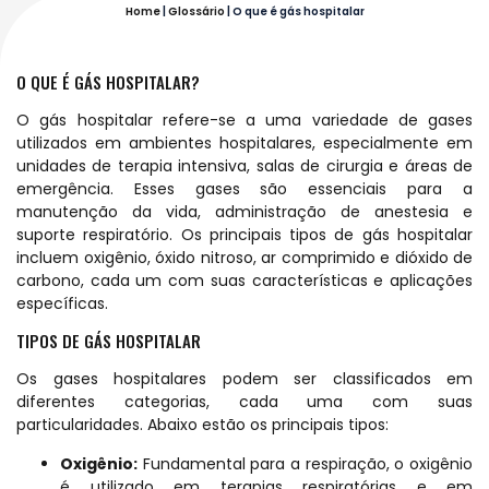
Home
|
Glossário
|
O que é gás hospitalar
O QUE É GÁS HOSPITALAR?
O gás hospitalar refere-se a uma variedade de gases
utilizados em ambientes hospitalares, especialmente em
unidades de terapia intensiva, salas de cirurgia e áreas de
emergência. Esses gases são essenciais para a
manutenção da vida, administração de anestesia e
suporte respiratório. Os principais tipos de gás hospitalar
incluem oxigênio, óxido nitroso, ar comprimido e dióxido de
carbono, cada um com suas características e aplicações
específicas.
TIPOS DE GÁS HOSPITALAR
Os gases hospitalares podem ser classificados em
diferentes categorias, cada uma com suas
particularidades. Abaixo estão os principais tipos:
Oxigênio:
Fundamental para a respiração, o oxigênio
é utilizado em terapias respiratórias e em