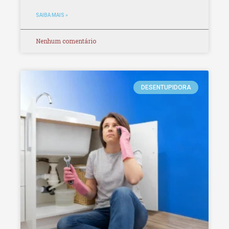
SAIBA MAIS »
Nenhum comentário
DESENTUPIDORA