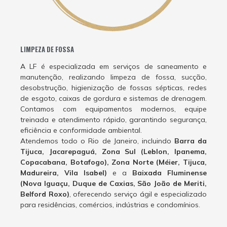
LIMPEZA DE FOSSA
A LF é especializada em serviços de saneamento e
manutenção, realizando limpeza de fossa, sucção,
desobstrução, higienização de fossas sépticas, redes
de esgoto, caixas de gordura e sistemas de drenagem.
Contamos com equipamentos modernos, equipe
treinada e atendimento rápido, garantindo segurança,
eficiência e conformidade ambiental.
Atendemos todo o Rio de Janeiro, incluindo
Barra da
Tijuca, Jacarepaguá, Zona Sul (Leblon, Ipanema,
Copacabana, Botafogo), Zona Norte (Méier, Tijuca,
Madureira, Vila Isabel)
e a
Baixada Fluminense
(Nova Iguaçu, Duque de Caxias, São João de Meriti,
Belford Roxo)
, oferecendo serviço ágil e especializado
para residências, comércios, indústrias e condomínios.