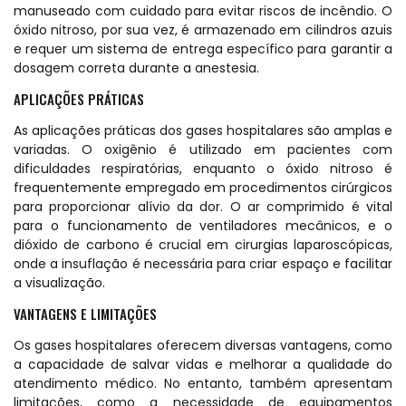
manuseado com cuidado para evitar riscos de incêndio. O
óxido nitroso, por sua vez, é armazenado em cilindros azuis
e requer um sistema de entrega específico para garantir a
dosagem correta durante a anestesia.
APLICAÇÕES PRÁTICAS
As aplicações práticas dos gases hospitalares são amplas e
variadas. O oxigênio é utilizado em pacientes com
dificuldades respiratórias, enquanto o óxido nitroso é
frequentemente empregado em procedimentos cirúrgicos
para proporcionar alívio da dor. O ar comprimido é vital
para o funcionamento de ventiladores mecânicos, e o
dióxido de carbono é crucial em cirurgias laparoscópicas,
onde a insuflação é necessária para criar espaço e facilitar
a visualização.
VANTAGENS E LIMITAÇÕES
Os gases hospitalares oferecem diversas vantagens, como
a capacidade de salvar vidas e melhorar a qualidade do
atendimento médico. No entanto, também apresentam
limitações, como a necessidade de equipamentos