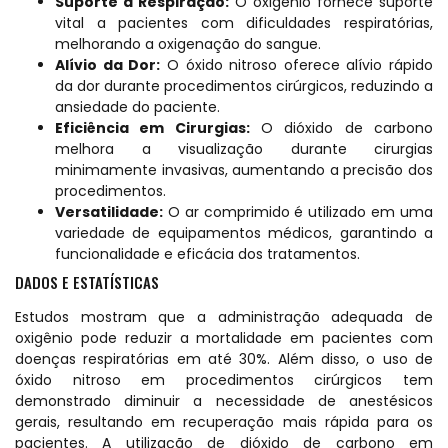
Suporte à Respiração:
O oxigênio fornece suporte
vital a pacientes com dificuldades respiratórias,
melhorando a oxigenação do sangue.
Alívio da Dor:
O óxido nitroso oferece alívio rápido
da dor durante procedimentos cirúrgicos, reduzindo a
ansiedade do paciente.
Eficiência em Cirurgias:
O dióxido de carbono
melhora a visualização durante cirurgias
minimamente invasivas, aumentando a precisão dos
procedimentos.
Versatilidade:
O ar comprimido é utilizado em uma
variedade de equipamentos médicos, garantindo a
funcionalidade e eficácia dos tratamentos.
DADOS E ESTATÍSTICAS
Estudos mostram que a administração adequada de
oxigênio pode reduzir a mortalidade em pacientes com
doenças respiratórias em até 30%. Além disso, o uso de
óxido nitroso em procedimentos cirúrgicos tem
demonstrado diminuir a necessidade de anestésicos
gerais, resultando em recuperação mais rápida para os
pacientes. A utilização de dióxido de carbono em