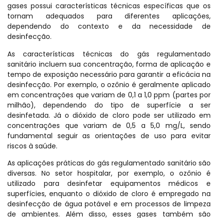
gases possui características técnicas específicas que os
tornam adequados para diferentes aplicações,
dependendo do contexto e da necessidade de
desinfecção.
As características técnicas do gás regulamentado
sanitário incluem sua concentração, forma de aplicação e
tempo de exposição necessário para garantir a eficácia na
desinfecção. Por exemplo, o ozônio é geralmente aplicado
em concentrações que variam de 0,1 a 1,0 ppm (partes por
milhão), dependendo do tipo de superfície a ser
desinfetada. Já o dióxido de cloro pode ser utilizado em
concentrações que variam de 0,5 a 5,0 mg/L, sendo
fundamental seguir as orientações de uso para evitar
riscos à saúde.
As aplicações práticas do gás regulamentado sanitário são
diversas. No setor hospitalar, por exemplo, o ozônio é
utilizado para desinfetar equipamentos médicos e
superfícies, enquanto o dióxido de cloro é empregado na
desinfecção de água potável e em processos de limpeza
de ambientes. Além disso, esses gases também são