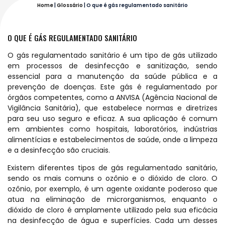
Home
|
Glossário
|
O que é gás regulamentado sanitário
O QUE É GÁS REGULAMENTADO SANITÁRIO
O gás regulamentado sanitário é um tipo de gás utilizado
em processos de desinfecção e sanitização, sendo
essencial para a manutenção da saúde pública e a
prevenção de doenças. Este gás é regulamentado por
órgãos competentes, como a ANVISA (Agência Nacional de
Vigilância Sanitária), que estabelece normas e diretrizes
para seu uso seguro e eficaz. A sua aplicação é comum
em ambientes como hospitais, laboratórios, indústrias
alimentícias e estabelecimentos de saúde, onde a limpeza
e a desinfecção são cruciais.
Existem diferentes tipos de gás regulamentado sanitário,
sendo os mais comuns o ozônio e o dióxido de cloro. O
ozônio, por exemplo, é um agente oxidante poderoso que
atua na eliminação de microrganismos, enquanto o
dióxido de cloro é amplamente utilizado pela sua eficácia
na desinfecção de água e superfícies. Cada um desses