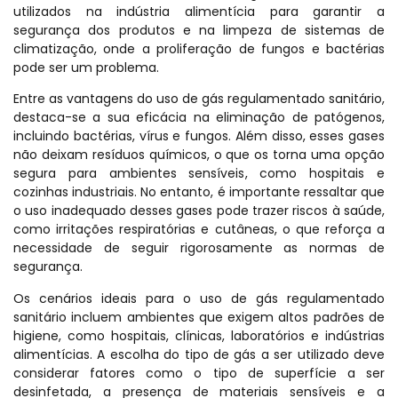
utilizados na indústria alimentícia para garantir a
segurança dos produtos e na limpeza de sistemas de
climatização, onde a proliferação de fungos e bactérias
pode ser um problema.
Entre as vantagens do uso de gás regulamentado sanitário,
destaca-se a sua eficácia na eliminação de patógenos,
incluindo bactérias, vírus e fungos. Além disso, esses gases
não deixam resíduos químicos, o que os torna uma opção
segura para ambientes sensíveis, como hospitais e
cozinhas industriais. No entanto, é importante ressaltar que
o uso inadequado desses gases pode trazer riscos à saúde,
como irritações respiratórias e cutâneas, o que reforça a
necessidade de seguir rigorosamente as normas de
segurança.
Os cenários ideais para o uso de gás regulamentado
sanitário incluem ambientes que exigem altos padrões de
higiene, como hospitais, clínicas, laboratórios e indústrias
alimentícias. A escolha do tipo de gás a ser utilizado deve
considerar fatores como o tipo de superfície a ser
desinfetada, a presença de materiais sensíveis e a