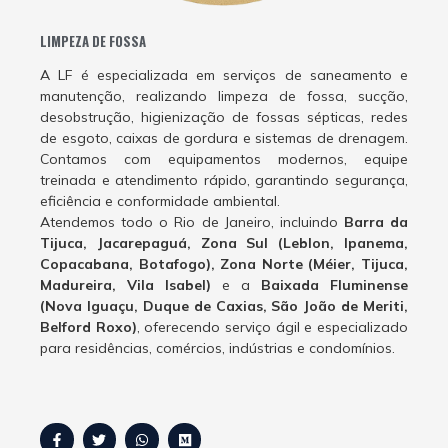
LIMPEZA DE FOSSA
A LF é especializada em serviços de saneamento e
manutenção, realizando limpeza de fossa, sucção,
desobstrução, higienização de fossas sépticas, redes
de esgoto, caixas de gordura e sistemas de drenagem.
Contamos com equipamentos modernos, equipe
treinada e atendimento rápido, garantindo segurança,
eficiência e conformidade ambiental.
Atendemos todo o Rio de Janeiro, incluindo
Barra da
Tijuca, Jacarepaguá, Zona Sul (Leblon, Ipanema,
Copacabana, Botafogo), Zona Norte (Méier, Tijuca,
Madureira, Vila Isabel)
e a
Baixada Fluminense
(Nova Iguaçu, Duque de Caxias, São João de Meriti,
Belford Roxo)
, oferecendo serviço ágil e especializado
para residências, comércios, indústrias e condomínios.