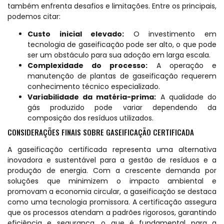
também enfrenta desafios e limitações. Entre os principais,
podemos citar:
Custo inicial elevado:
O investimento em
tecnologia de gaseificação pode ser alto, o que pode
ser um obstáculo para sua adoção em larga escala.
Complexidade do processo:
A operação e
manutenção de plantas de gaseificação requerem
conhecimento técnico especializado.
Variabilidade da matéria-prima:
A qualidade do
gás produzido pode variar dependendo da
composição dos resíduos utilizados.
CONSIDERAÇÕES FINAIS SOBRE GASEIFICAÇÃO CERTIFICADA
A gaseificação certificada representa uma alternativa
inovadora e sustentável para a gestão de resíduos e a
produção de energia. Com a crescente demanda por
soluções que minimizem o impacto ambiental e
promovam a economia circular, a gaseificação se destaca
como uma tecnologia promissora. A certificação assegura
que os processos atendam a padrões rigorosos, garantindo
eficiência e segurança, o que é fundamental para a