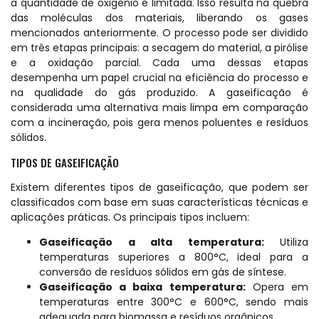
a quantidade de oxigênio é limitada. Isso resulta na quebra
das moléculas dos materiais, liberando os gases
mencionados anteriormente. O processo pode ser dividido
em três etapas principais: a secagem do material, a pirólise
e a oxidação parcial. Cada uma dessas etapas
desempenha um papel crucial na eficiência do processo e
na qualidade do gás produzido. A gaseificação é
considerada uma alternativa mais limpa em comparação
com a incineração, pois gera menos poluentes e resíduos
sólidos.
TIPOS DE GASEIFICAÇÃO
Existem diferentes tipos de gaseificação, que podem ser
classificados com base em suas características técnicas e
aplicações práticas. Os principais tipos incluem:
Gaseificação a alta temperatura:
Utiliza
temperaturas superiores a 800°C, ideal para a
conversão de resíduos sólidos em gás de síntese.
Gaseificação a baixa temperatura:
Opera em
temperaturas entre 300°C e 600°C, sendo mais
adequada para biomassa e resíduos orgânicos.