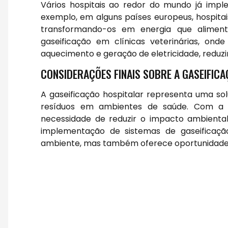
Vários hospitais ao redor do mundo já imp
exemplo, em alguns países europeus, hospitais
transformando-os em energia que aliment
gaseificação em clínicas veterinárias, on
aquecimento e geração de eletricidade, reduzi
CONSIDERAÇÕES FINAIS SOBRE A GASEIFIC
A gaseificação hospitalar representa uma so
resíduos em ambientes de saúde. Com a 
necessidade de reduzir o impacto ambiental
implementação de sistemas de gaseificaçã
ambiente, mas também oferece oportunidades d