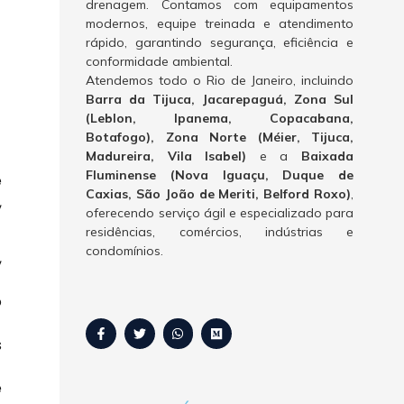
drenagem. Contamos com equipamentos
modernos, equipe treinada e atendimento
rápido, garantindo segurança, eficiência e
conformidade ambiental.
Atendemos todo o Rio de Janeiro, incluindo
Barra da Tijuca, Jacarepaguá, Zona Sul
(Leblon, Ipanema, Copacabana,
Botafogo), Zona Norte (Méier, Tijuca,
Madureira, Vila Isabel)
e a
Baixada
Fluminense (Nova Iguaçu, Duque de
e
Caxias, São João de Meriti, Belford Roxo)
,
,
oferecendo serviço ágil e especializado para
residências, comércios, indústrias e
condomínios.
,
o
s
e