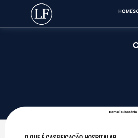
HOME
S
O
Home
|
Glossário
O QUE É GASEIFICAÇÃO HOSPITALAR