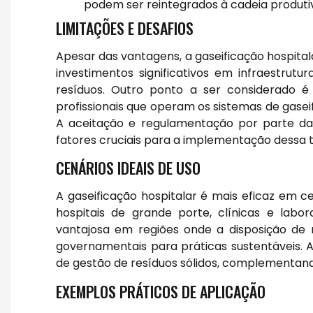
podem ser reintegrados à cadeia produti
LIMITAÇÕES E DESAFIOS
Apesar das vantagens, a gaseificação hospita
investimentos significativos em infraestru
resíduos. Outro ponto a ser considerado é
profissionais que operam os sistemas de gasei
A aceitação e regulamentação por parte d
fatores cruciais para a implementação dessa t
CENÁRIOS IDEAIS DE USO
A gaseificação hospitalar é mais eficaz em 
hospitais de grande porte, clínicas e labo
vantajosa em regiões onde a disposição de 
governamentais para práticas sustentáveis. A
de gestão de resíduos sólidos, complementand
EXEMPLOS PRÁTICOS DE APLICAÇÃO