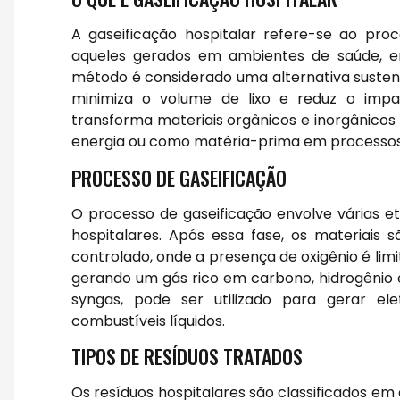
A gaseificação hospitalar refere-se ao pro
aqueles gerados em ambientes de saúde, e
método é considerado uma alternativa sustent
minimiza o volume de lixo e reduz o impa
transforma materiais orgânicos e inorgânicos 
energia ou como matéria-prima em processos i
PROCESSO DE GASEIFICAÇÃO
O processo de gaseificação envolve várias 
hospitalares. Após essa fase, os materiai
controlado, onde a presença de oxigênio é lim
gerando um gás rico em carbono, hidrogênio 
syngas, pode ser utilizado para gerar el
combustíveis líquidos.
TIPOS DE RESÍDUOS TRATADOS
Os resíduos hospitalares são classificados em 