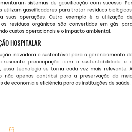
lementaram sistemas de gaseificação com sucesso. Po
 utilizam gaseificadores para tratar resíduos biológicos
a suas operações. Outro exemplo é a utilização d
de os resíduos orgânicos são convertidos em gás par
ndo custos operacionais e o impacto ambiental.
AÇÃO HOSPITALAR
lução inovadora e sustentável para o gerenciamento d
crescente preocupação com a sustentabilidade e 
, essa tecnologia se torna cada vez mais relevante. 
o não apenas contribui para a preservação do mei
e economia e eficiência para as instituições de saúde.