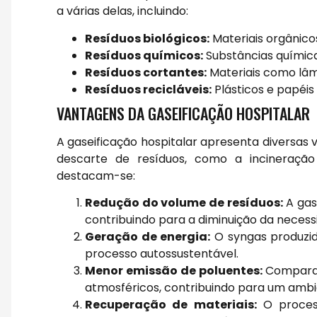
a várias delas, incluindo:
Resíduos biológicos:
Materiais orgânicos
Resíduos químicos:
Substâncias química
Resíduos cortantes:
Materiais como lâm
Resíduos recicláveis:
Plásticos e papéis
VANTAGENS DA GASEIFICAÇÃO HOSPITALAR
A gaseificação hospitalar apresenta diversa
descarte de resíduos, como a incineração e
destacam-se:
Redução do volume de resíduos:
A gas
contribuindo para a diminuição da necess
Geração de energia:
O syngas produzido
processo autossustentável.
Menor emissão de poluentes:
Comparad
atmosféricos, contribuindo para um ambi
Recuperação de materiais:
O process