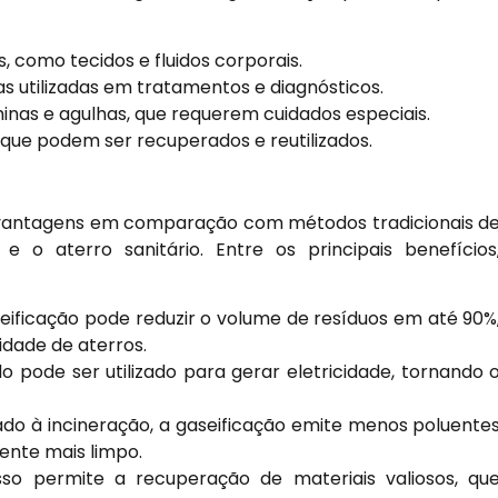
, como tecidos e fluidos corporais.
s utilizadas em tratamentos e diagnósticos.
inas e agulhas, que requerem cuidados especiais.
 que podem ser recuperados e reutilizados.
s vantagens em comparação com métodos tradicionais d
 o aterro sanitário. Entre os principais benefícios
eificação pode reduzir o volume de resíduos em até 90%
idade de aterros.
 pode ser utilizado para gerar eletricidade, tornando 
o à incineração, a gaseificação emite menos poluente
ente mais limpo.
o permite a recuperação de materiais valiosos, qu