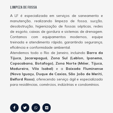
LIMPEZA DE FOSSA
A LF é especializada em serviços de saneamento e
manutenção, realizando limpeza de fossa, sucção,
desobstrução, higienização de fossas sépticas, redes
de esgoto, caixas de gordura e sistemas de drenagem.
Contamos com equipamentos modernos, equipe
treinada e atendimento rápido, garantindo segurança,
eficiência e conformidade ambiental.
Atendemos todo o Rio de Janeiro, incluindo
Barra da
Tijuca, Jacarepaguá, Zona Sul (Leblon, Ipanema,
Copacabana, Botafogo), Zona Norte (Méier, Tijuca,
Madureira, Vila Isabel)
e a
Baixada Fluminense
(Nova Iguaçu, Duque de Caxias, São João de Meriti,
Belford Roxo)
, oferecendo serviço ágil e especializado
para residências, comércios, indústrias e condomínios.