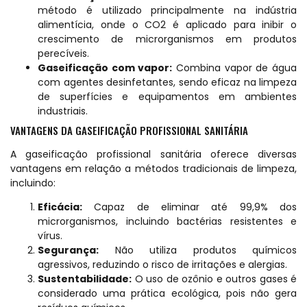
método é utilizado principalmente na indústria
alimentícia, onde o CO2 é aplicado para inibir o
crescimento de microrganismos em produtos
perecíveis.
Gaseificação com vapor:
Combina vapor de água
com agentes desinfetantes, sendo eficaz na limpeza
de superfícies e equipamentos em ambientes
industriais.
VANTAGENS DA GASEIFICAÇÃO PROFISSIONAL SANITÁRIA
A gaseificação profissional sanitária oferece diversas
vantagens em relação a métodos tradicionais de limpeza,
incluindo:
Eficácia:
Capaz de eliminar até 99,9% dos
microrganismos, incluindo bactérias resistentes e
vírus.
Segurança:
Não utiliza produtos químicos
agressivos, reduzindo o risco de irritações e alergias.
Sustentabilidade:
O uso de ozônio e outros gases é
considerado uma prática ecológica, pois não gera