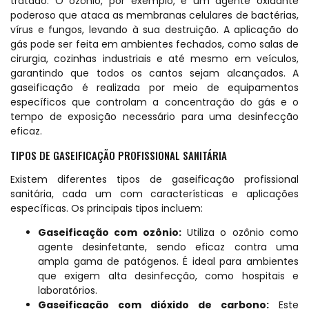
tratado. O ozônio, por exemplo, é um agente oxidante
poderoso que ataca as membranas celulares de bactérias,
vírus e fungos, levando à sua destruição. A aplicação do
gás pode ser feita em ambientes fechados, como salas de
cirurgia, cozinhas industriais e até mesmo em veículos,
garantindo que todos os cantos sejam alcançados. A
gaseificação é realizada por meio de equipamentos
específicos que controlam a concentração do gás e o
tempo de exposição necessário para uma desinfecção
eficaz.
TIPOS DE GASEIFICAÇÃO PROFISSIONAL SANITÁRIA
Existem diferentes tipos de gaseificação profissional
sanitária, cada um com características e aplicações
específicas. Os principais tipos incluem:
Gaseificação com ozônio:
Utiliza o ozônio como
agente desinfetante, sendo eficaz contra uma
ampla gama de patógenos. É ideal para ambientes
que exigem alta desinfecção, como hospitais e
laboratórios.
Gaseificação com dióxido de carbono:
Este