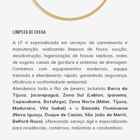
LIMPEZA DE FOSSA
A LF é especializada em serviços de saneamento e
manutenção, realizando limpeza de fossa, sucção,
desobstrução, higienização de fossas sépticas, redes
de esgoto, caixas de gordura e sistemas de drenagem.
Contamos com equipamentos modernos, equipe
treinada e atendimento rápido, garantindo segurança,
eficiência e conformidade ambiental.
Atendemos todo o Rio de Janeiro, incluindo
Barra da
Tijuca, Jacarepaguá, Zona Sul (Leblon, Ipanema,
Copacabana, Botafogo), Zona Norte (Méier, Tijuca,
Madureira, Vila Isabel)
e a
Baixada Fluminense
(Nova Iguaçu, Duque de Caxias, São João de Meriti,
Belford Roxo)
, oferecendo serviço ágil e especializado
para residências, comércios, indústrias e condomínios.