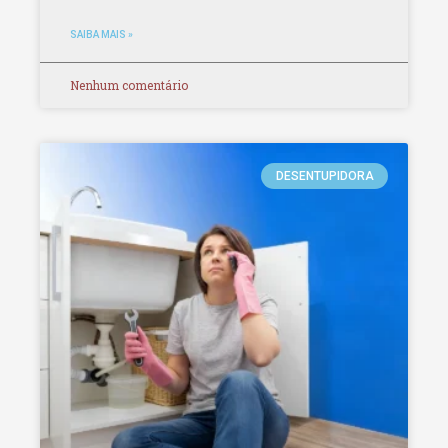
SAIBA MAIS »
Nenhum comentário
DESENTUPIDORA