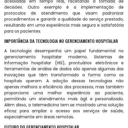
acessadas em tempo real, facilitando a tomada de
decisões. Outro exemplo é a implementação de
protocolos de atendimento que visam padronizar
procedimentos e garantir a qualidade do serviço prestado,
resultando em uma experiência mais segura e satisfatória
para os pacientes.
IMPORTÂNCIA DA TECNOLOGIA NO GERENCIAMENTO HOSPITALAR
A tecnologia desempenha um papel fundamental no
gerenciamento hospitalar moderno. Sistemas de
informação hospitalar (HIS), prontuários eletrônicos e
ferramentas de análise de dados são apenas algumas das
inovações que têm transformado a forma como os
hospitais operam. A adoção dessas tecnologias não
apenas melhora a eficiência dos processos, mas também
proporciona uma melhor experiência ao paciente,
permitindo um atendimento mais ágil e personalizado.
Além disso, a telemedicina tem se mostrado uma solução
eficaz para ampliar o acesso aos serviços de saúde,
especialmente em áreas remotas.
FUTURO DO GERENCIAMENTO HOSPITALAR