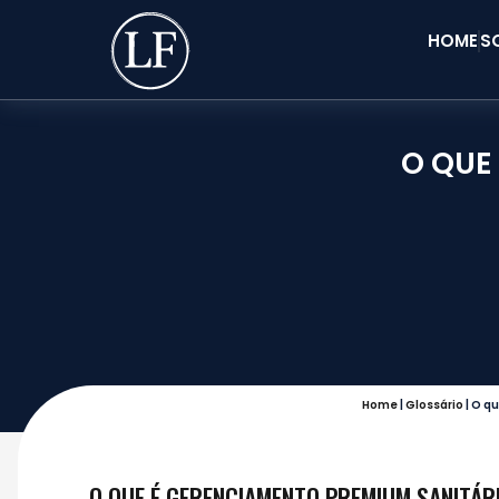
HOME
S
O QUE
Home
|
Glossário
|
O qu
O QUE É GERENCIAMENTO PREMIUM SANITÁR