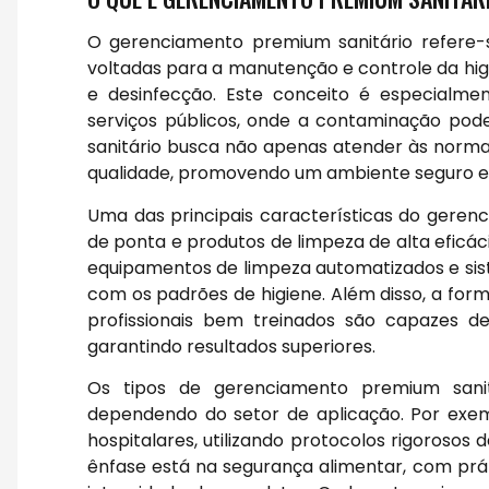
O gerenciamento premium sanitário refere-
voltadas para a manutenção e controle da hi
e desinfecção. Este conceito é especialm
serviços públicos, onde a contaminação po
sanitário busca não apenas atender às norma
qualidade, promovendo um ambiente seguro e s
Uma das principais características do gerenc
de ponta e produtos de limpeza de alta eficác
equipamentos de limpeza automatizados e s
com os padrões de higiene. Além disso, a for
profissionais bem treinados são capazes de
garantindo resultados superiores.
Os tipos de gerenciamento premium sanitá
dependendo do setor de aplicação. Por exem
hospitalares, utilizando protocolos rigorosos 
ênfase está na segurança alimentar, com pr