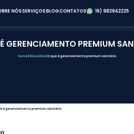
OBRE NÓS
SERVIÇOS
BLOG
CONTATOS
19) 982942225
 É GERENCIAMENTO PREMIUM SAN
Home
|
Glossário
|
O que é gerenciamento premium sanitário
e é gerenciamento premium sanitário
IO