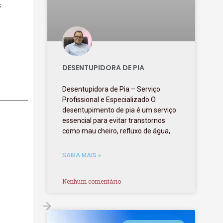
s
DESENTUPIDORA DE PIA
Desentupidora de Pia – Serviço
Profissional e Especializado O
desentupimento de pia é um serviço
essencial para evitar transtornos
como mau cheiro, refluxo de água,
SAIBA MAIS »
Nenhum comentário