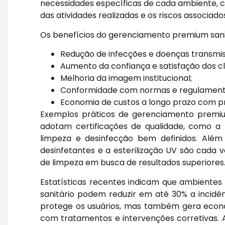
necessidades específicas de cada ambiente, c
das atividades realizadas e os riscos associado
Os benefícios do gerenciamento premium sanit
Redução de infecções e doenças transmiss
Aumento da confiança e satisfação dos cl
Melhoria da imagem institucional;
Conformidade com normas e regulamentos
Economia de custos a longo prazo com p
Exemplos práticos de gerenciamento premiu
adotam certificações de qualidade, como a
limpeza e desinfecção bem definidos. Além
desinfetantes e a esterilização UV são cada
de limpeza em busca de resultados superiores
Estatísticas recentes indicam que ambient
sanitário podem reduzir em até 30% a incidên
protege os usuários, mas também gera economi
com tratamentos e intervenções corretivas. 