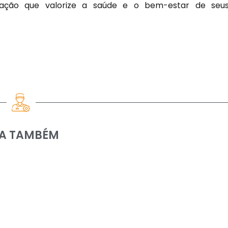
ização que valorize a saúde e o bem-estar de seu
IA TAMBÉM