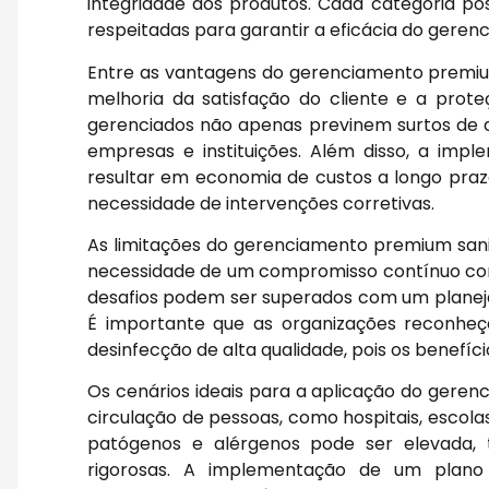
integridade dos produtos. Cada categoria pos
respeitadas para garantir a eficácia do gerenc
Entre as vantagens do gerenciamento premium
melhoria da satisfação do cliente e a pro
gerenciados não apenas previnem surtos de
empresas e instituições. Além disso, a imp
resultar em economia de custos a longo prazo
necessidade de intervenções corretivas.
As limitações do gerenciamento premium sanit
necessidade de um compromisso contínuo com 
desafios podem ser superados com um planej
É importante que as organizações reconheç
desinfecção de alta qualidade, pois os benef
Os cenários ideais para a aplicação do gere
circulação de pessoas, como hospitais, escolas
patógenos e alérgenos pode ser elevada, 
rigorosas. A implementação de um plano