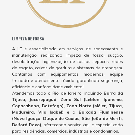
LIMPEZA DE FOSSA
A LF é especializada em serviços de saneamento e
manutenção, realizando limpeza de fossa, sucção,
desobstrução, higienização de fossas sépticas, redes
de esgoto, caixas de gordura e sistemas de drenagem.
Contamos com equipamentos modernos, equipe
treinada e atendimento rápido, garantindo segurança,
eficiência e conformidade ambiental.
Atendemos todo o Rio de Janeiro, incluindo
Barra da
Tijuca, Jacarepaguá, Zona Sul (Leblon, Ipanema,
Copacabana, Botafogo), Zona Norte (Méier, Tijuca,
Madureira, Vila Isabel)
e a
Baixada Fluminense
(Nova Iguaçu, Duque de Caxias, São João de Meriti,
Belford Roxo)
, oferecendo serviço ágil e especializado
para residências, comércios, indústrias e condomínios.