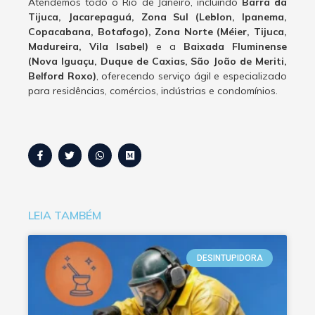
Atendemos todo o Rio de Janeiro, incluindo
Barra da
Tijuca, Jacarepaguá, Zona Sul (Leblon, Ipanema,
Copacabana, Botafogo), Zona Norte (Méier, Tijuca,
Madureira, Vila Isabel)
e a
Baixada Fluminense
(Nova Iguaçu, Duque de Caxias, São João de Meriti,
Belford Roxo)
, oferecendo serviço ágil e especializado
para residências, comércios, indústrias e condomínios.
LEIA TAMBÉM
DESINTUPIDORA