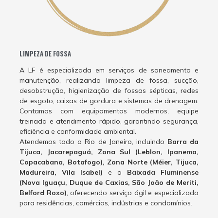
LIMPEZA DE FOSSA
A LF é especializada em serviços de saneamento e
manutenção, realizando limpeza de fossa, sucção,
desobstrução, higienização de fossas sépticas, redes
de esgoto, caixas de gordura e sistemas de drenagem.
Contamos com equipamentos modernos, equipe
treinada e atendimento rápido, garantindo segurança,
eficiência e conformidade ambiental.
Atendemos todo o Rio de Janeiro, incluindo
Barra da
Tijuca, Jacarepaguá, Zona Sul (Leblon, Ipanema,
Copacabana, Botafogo), Zona Norte (Méier, Tijuca,
Madureira, Vila Isabel)
e a
Baixada Fluminense
(Nova Iguaçu, Duque de Caxias, São João de Meriti,
Belford Roxo)
, oferecendo serviço ágil e especializado
para residências, comércios, indústrias e condomínios.