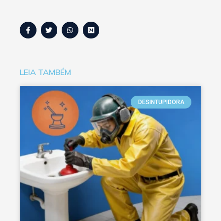
LEIA TAMBÉM
DESINTUPIDORA