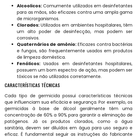
Alcoolicos:
Comumente utilizados em desinfetantes
para as mãos, são eficazes contra uma ampla gama
de microrganismos.
Clorados:
Utilizados em ambientes hospitalares, têm
um alto poder de desinfecção, mas podem ser
corrosivos.
Quaternários de amônio:
Eficazes contra bactérias
e fungos, são frequentemente usados em produtos
de limpeza doméstica.
Fenólicos:
Usados em desinfetantes hospitalares,
possuem um bom espectro de ação, mas podem ser
tóxicos se não utilizados corretamente.
CARACTERÍSTICAS TÉCNICAS
Cada tipo de germicida possui características técnicas
que influenciam sua eficácia e segurança. Por exemplo, os
germicidas à base de álcool geralmente têm uma
concentração de 60% a 90% para garantir a eliminação de
patógenos. Já os produtos clorados, como a água
sanitária, devem ser diluídos em água para uso seguro e
eficaz. É fundamental seguir as instruções do fabricante