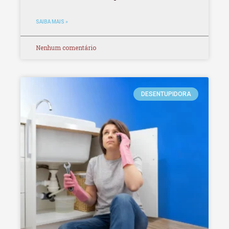
SAIBA MAIS »
Nenhum comentário
DESENTUPIDORA