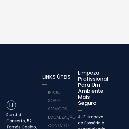
Limpeza
LINKS ÚTEIS
Profissional
Para Um
Ambiente
INÍCIO
Mais
SOBRE
Seguro
SERVIÇOS
Rua J. J.
A LF Limpeza
LOCALIZAÇÃO
Conserto, 52 –
de Fossário é
CONTATOS
Tomás Coelho,
especializada