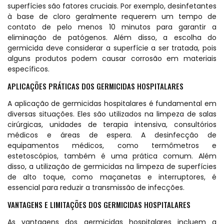
superfícies são fatores cruciais. Por exemplo, desinfetantes
à base de cloro geralmente requerem um tempo de
contato de pelo menos 10 minutos para garantir a
eliminação de patógenos. Além disso, a escolha do
germicida deve considerar a superfície a ser tratada, pois
alguns produtos podem causar corrosão em materiais
específicos.
APLICAÇÕES PRÁTICAS DOS GERMICIDAS HOSPITALARES
A aplicação de germicidas hospitalares é fundamental em
diversas situações. Eles são utilizados na limpeza de salas
cirúrgicas, unidades de terapia intensiva, consultórios
médicos e áreas de espera. A desinfecção de
equipamentos médicos, como termômetros e
estetoscópios, também é uma prática comum. Além
disso, a utilização de germicidas na limpeza de superfícies
de alto toque, como maçanetas e interruptores, é
essencial para reduzir a transmissão de infecções.
VANTAGENS E LIMITAÇÕES DOS GERMICIDAS HOSPITALARES
As vantagens dos germicidas hospitalares incluem a