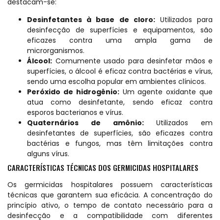
destacam-se:
Desinfetantes à base de cloro:
Utilizados para
desinfecção de superfícies e equipamentos, são
eficazes contra uma ampla gama de
microrganismos.
Álcool:
Comumente usado para desinfetar mãos e
superfícies, o álcool é eficaz contra bactérias e vírus,
sendo uma escolha popular em ambientes clínicos.
Peróxido de hidrogênio:
Um agente oxidante que
atua como desinfetante, sendo eficaz contra
esporos bacterianos e vírus.
Quaternários de amônio:
Utilizados em
desinfetantes de superfícies, são eficazes contra
bactérias e fungos, mas têm limitações contra
alguns vírus.
CARACTERÍSTICAS TÉCNICAS DOS GERMICIDAS HOSPITALARES
Os germicidas hospitalares possuem características
técnicas que garantem sua eficácia. A concentração do
princípio ativo, o tempo de contato necessário para a
desinfecção e a compatibilidade com diferentes