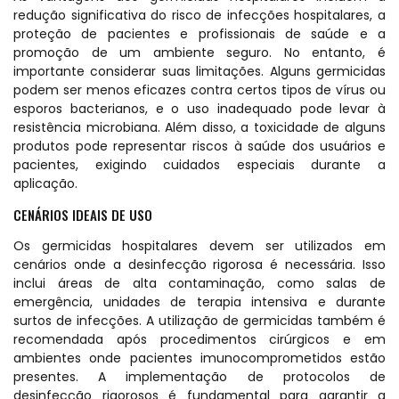
redução significativa do risco de infecções hospitalares, a
proteção de pacientes e profissionais de saúde e a
promoção de um ambiente seguro. No entanto, é
importante considerar suas limitações. Alguns germicidas
podem ser menos eficazes contra certos tipos de vírus ou
esporos bacterianos, e o uso inadequado pode levar à
resistência microbiana. Além disso, a toxicidade de alguns
produtos pode representar riscos à saúde dos usuários e
pacientes, exigindo cuidados especiais durante a
aplicação.
CENÁRIOS IDEAIS DE USO
Os germicidas hospitalares devem ser utilizados em
cenários onde a desinfecção rigorosa é necessária. Isso
inclui áreas de alta contaminação, como salas de
emergência, unidades de terapia intensiva e durante
surtos de infecções. A utilização de germicidas também é
recomendada após procedimentos cirúrgicos e em
ambientes onde pacientes imunocomprometidos estão
presentes. A implementação de protocolos de
desinfecção rigorosos é fundamental para garantir a