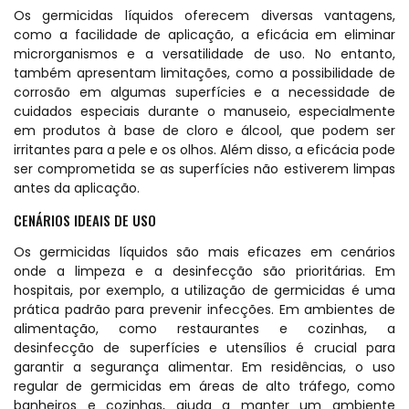
Os germicidas líquidos oferecem diversas vantagens,
como a facilidade de aplicação, a eficácia em eliminar
microrganismos e a versatilidade de uso. No entanto,
também apresentam limitações, como a possibilidade de
corrosão em algumas superfícies e a necessidade de
cuidados especiais durante o manuseio, especialmente
em produtos à base de cloro e álcool, que podem ser
irritantes para a pele e os olhos. Além disso, a eficácia pode
ser comprometida se as superfícies não estiverem limpas
antes da aplicação.
CENÁRIOS IDEAIS DE USO
Os germicidas líquidos são mais eficazes em cenários
onde a limpeza e a desinfecção são prioritárias. Em
hospitais, por exemplo, a utilização de germicidas é uma
prática padrão para prevenir infecções. Em ambientes de
alimentação, como restaurantes e cozinhas, a
desinfecção de superfícies e utensílios é crucial para
garantir a segurança alimentar. Em residências, o uso
regular de germicidas em áreas de alto tráfego, como
banheiros e cozinhas, ajuda a manter um ambiente