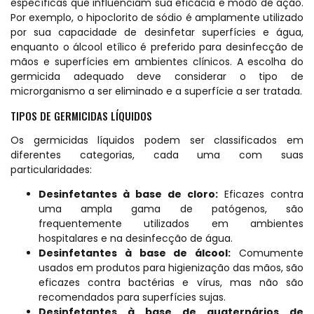
específicas que influenciam sua eficácia e modo de ação.
Por exemplo, o hipoclorito de sódio é amplamente utilizado
por sua capacidade de desinfetar superfícies e água,
enquanto o álcool etílico é preferido para desinfecção de
mãos e superfícies em ambientes clínicos. A escolha do
germicida adequado deve considerar o tipo de
microrganismo a ser eliminado e a superfície a ser tratada.
TIPOS DE GERMICIDAS LÍQUIDOS
Os germicidas líquidos podem ser classificados em
diferentes categorias, cada uma com suas
particularidades:
Desinfetantes à base de cloro:
Eficazes contra
uma ampla gama de patógenos, são
frequentemente utilizados em ambientes
hospitalares e na desinfecção de água.
Desinfetantes à base de álcool:
Comumente
usados em produtos para higienização das mãos, são
eficazes contra bactérias e vírus, mas não são
recomendados para superfícies sujas.
Desinfetantes à base de quaternários de