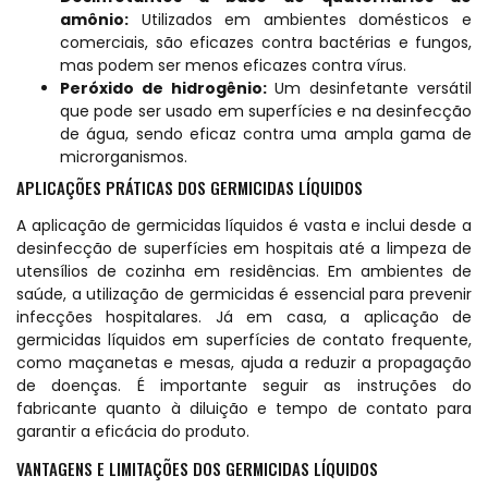
amônio:
Utilizados em ambientes domésticos e
comerciais, são eficazes contra bactérias e fungos,
mas podem ser menos eficazes contra vírus.
Peróxido de hidrogênio:
Um desinfetante versátil
que pode ser usado em superfícies e na desinfecção
de água, sendo eficaz contra uma ampla gama de
microrganismos.
APLICAÇÕES PRÁTICAS DOS GERMICIDAS LÍQUIDOS
A aplicação de germicidas líquidos é vasta e inclui desde a
desinfecção de superfícies em hospitais até a limpeza de
utensílios de cozinha em residências. Em ambientes de
saúde, a utilização de germicidas é essencial para prevenir
infecções hospitalares. Já em casa, a aplicação de
germicidas líquidos em superfícies de contato frequente,
como maçanetas e mesas, ajuda a reduzir a propagação
de doenças. É importante seguir as instruções do
fabricante quanto à diluição e tempo de contato para
garantir a eficácia do produto.
VANTAGENS E LIMITAÇÕES DOS GERMICIDAS LÍQUIDOS