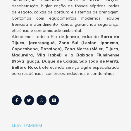
desobstrução, higienização de fossas sépticas, redes
de esgoto, caixas de gordura e sistemas de drenagem.
Contamos com equipamentos modernos, equipe
treinada e atendimento rápido, garantindo segurança,
eficiência e conformidade ambiental.
Atendemos todo o Rio de Janeiro, incluindo
Barra da
Tijuca, Jacarepaguá, Zona Sul (Leblon, Ipanema,
Copacabana, Botafogo), Zona Norte (Méier, Tijuca,
Madureira, Vila Isabel)
e a
Baixada Fluminense
(Nova Iguaçu, Duque de Caxias, São João de Meriti,
Belford Roxo)
, oferecendo serviço ágil e especializado
para residências, comércios, indústrias e condomínios.
LEIA TAMBÉM