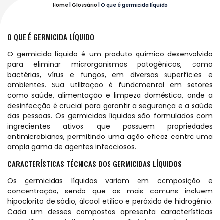
Home
|
Glossário
|
O que é germicida líquido
O QUE É GERMICIDA LÍQUIDO
O germicida líquido é um produto químico desenvolvido
para eliminar microrganismos patogênicos, como
bactérias, vírus e fungos, em diversas superfícies e
ambientes. Sua utilização é fundamental em setores
como saúde, alimentação e limpeza doméstica, onde a
desinfecção é crucial para garantir a segurança e a saúde
das pessoas. Os germicidas líquidos são formulados com
ingredientes ativos que possuem propriedades
antimicrobianas, permitindo uma ação eficaz contra uma
ampla gama de agentes infecciosos.
CARACTERÍSTICAS TÉCNICAS DOS GERMICIDAS LÍQUIDOS
Os germicidas líquidos variam em composição e
concentração, sendo que os mais comuns incluem
hipoclorito de sódio, álcool etílico e peróxido de hidrogênio.
Cada um desses compostos apresenta características