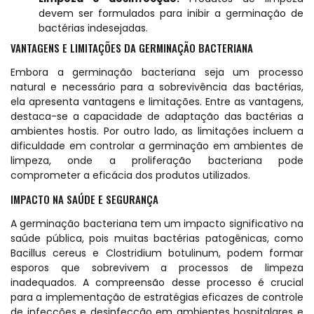
devem ser formulados para inibir a germinação de
bactérias indesejadas.
VANTAGENS E LIMITAÇÕES DA GERMINAÇÃO BACTERIANA
Embora a germinação bacteriana seja um processo
natural e necessário para a sobrevivência das bactérias,
ela apresenta vantagens e limitações. Entre as vantagens,
destaca-se a capacidade de adaptação das bactérias a
ambientes hostis. Por outro lado, as limitações incluem a
dificuldade em controlar a germinação em ambientes de
limpeza, onde a proliferação bacteriana pode
comprometer a eficácia dos produtos utilizados.
IMPACTO NA SAÚDE E SEGURANÇA
A germinação bacteriana tem um impacto significativo na
saúde pública, pois muitas bactérias patogênicas, como
Bacillus cereus e Clostridium botulinum, podem formar
esporos que sobrevivem a processos de limpeza
inadequados. A compreensão desse processo é crucial
para a implementação de estratégias eficazes de controle
de infecções e desinfecção em ambientes hospitalares e