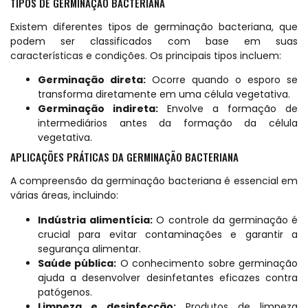
TIPOS DE GERMINAÇÃO BACTERIANA
Existem diferentes tipos de germinação bacteriana, que
podem ser classificados com base em suas
características e condições. Os principais tipos incluem:
Germinação direta:
Ocorre quando o esporo se
transforma diretamente em uma célula vegetativa.
Germinação indireta:
Envolve a formação de
intermediários antes da formação da célula
vegetativa.
APLICAÇÕES PRÁTICAS DA GERMINAÇÃO BACTERIANA
A compreensão da germinação bacteriana é essencial em
várias áreas, incluindo:
Indústria alimentícia:
O controle da germinação é
crucial para evitar contaminações e garantir a
segurança alimentar.
Saúde pública:
O conhecimento sobre germinação
ajuda a desenvolver desinfetantes eficazes contra
patógenos.
Limpeza e desinfecção:
Produtos de limpeza