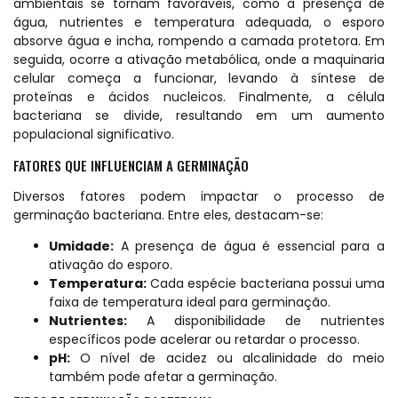
ambientais se tornam favoráveis, como a presença de
água, nutrientes e temperatura adequada, o esporo
absorve água e incha, rompendo a camada protetora. Em
seguida, ocorre a ativação metabólica, onde a maquinaria
celular começa a funcionar, levando à síntese de
proteínas e ácidos nucleicos. Finalmente, a célula
bacteriana se divide, resultando em um aumento
populacional significativo.
FATORES QUE INFLUENCIAM A GERMINAÇÃO
Diversos fatores podem impactar o processo de
germinação bacteriana. Entre eles, destacam-se:
Umidade:
A presença de água é essencial para a
ativação do esporo.
Temperatura:
Cada espécie bacteriana possui uma
faixa de temperatura ideal para germinação.
Nutrientes:
A disponibilidade de nutrientes
específicos pode acelerar ou retardar o processo.
pH:
O nível de acidez ou alcalinidade do meio
também pode afetar a germinação.