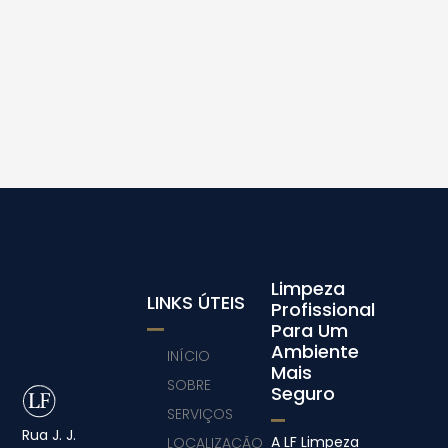
Limpeza
LINKS ÚTEIS
Profissional
Para Um
Ambiente
INÍCIO
Mais
SOBRE
Seguro
SERVIÇOS
Rua J. J.
A LF Limpeza
LOCALIZAÇÃO