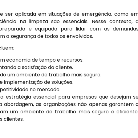
ode ser aplicada em situações de emergência, como e
ciência na limpeza são essenciais. Nesse contexto, 
a preparada e equipada para lidar com as demanda
m a segurança de todos os envolvidos.
cluem:
o em economia de tempo e recursos.
tando a satisfação do cliente.
ndo um ambiente de trabalho mais seguro.
s e implementação de soluções.
etitividade no mercado.
ma estratégia essencial para empresas que desejam s
ssa abordagem, as organizações não apenas garantem 
iam um ambiente de trabalho mais seguro e eficiente
 clientes.