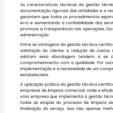
As características técnicas da gestão técni
documentação rigorosa das atividades e a real
garantem que todos os procedimentos sejam 
erro e aumentando a confiabilidade dos servi
promove a transparência nas operações, faci
administração.
Entre as vantagens da gestão técnica certifi
satisfação do cliente, a redução de custos
adotam essa abordagem tendem a se de
comprometimento com a qualidade. Por outro l
implementação e a necessidade de um comp
estabelecidos.
A aplicação prática da gestão técnica certif
empresas de limpeza comercial, onde a eficiên
uma empresa que implementa a gestão técnica 
todas as etapas do processo de limpeza s
finalização do serviço. Isso não apenas m