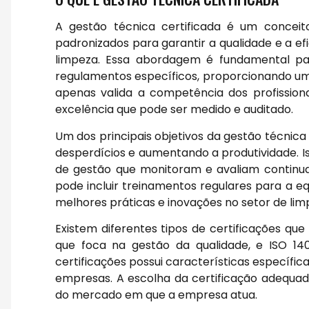
A gestão técnica certificada é um conceit
padronizados para garantir a qualidade e a ef
limpeza. Essa abordagem é fundamental p
regulamentos específicos, proporcionando um 
apenas valida a competência dos profissio
excelência que pode ser medido e auditado.
Um dos principais objetivos da gestão técnica
desperdícios e aumentando a produtividade. 
de gestão que monitoram e avaliam continuam
pode incluir treinamentos regulares para a e
melhores práticas e inovações no setor de lim
Existem diferentes tipos de certificações qu
que foca na gestão da qualidade, e ISO 14
certificações possui características específi
empresas. A escolha da certificação adequad
do mercado em que a empresa atua.