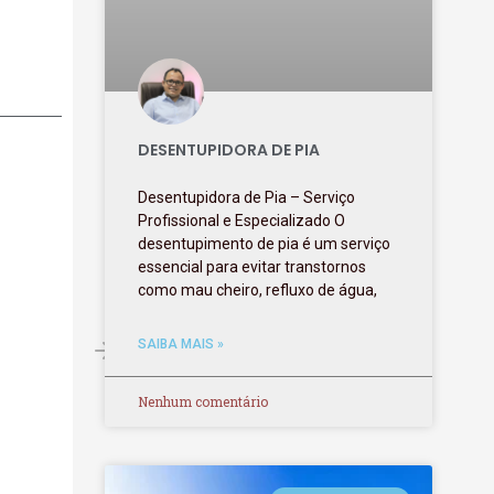
DESENTUPIDORA DE PIA
Desentupidora de Pia – Serviço
Profissional e Especializado O
desentupimento de pia é um serviço
essencial para evitar transtornos
como mau cheiro, refluxo de água,
SAIBA MAIS »
Nenhum comentário