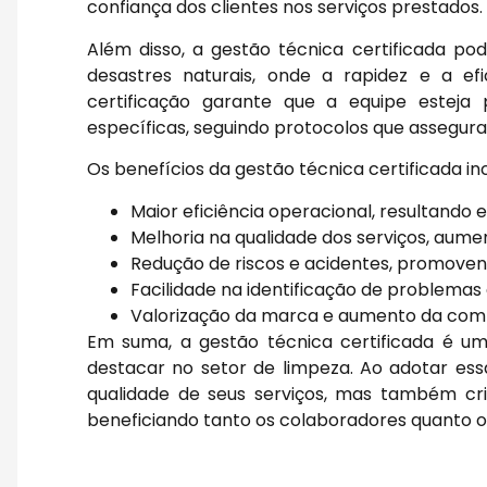
confiança dos clientes nos serviços prestados.
Além disso, a gestão técnica certificada p
desastres naturais, onde a rapidez e a efi
certificação garante que a equipe estej
específicas, seguindo protocolos que assegura
Os benefícios da gestão técnica certificada in
Maior eficiência operacional, resultand
Melhoria na qualidade dos serviços, aumen
Redução de riscos e acidentes, promove
Facilidade na identificação de problema
Valorização da marca e aumento da comp
Em suma, a gestão técnica certificada é u
destacar no setor de limpeza. Ao adotar e
qualidade de seus serviços, mas também cr
beneficiando tanto os colaboradores quanto os