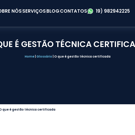
OBRE NÓS
SERVIÇOS
BLOG
CONTATOS
19) 982942225
QUE É GESTÃO TÉCNICA CERTIFIC
Home
|
Glossário
|
O que é gestão técnica certificada
O que é gestão técnica certificada