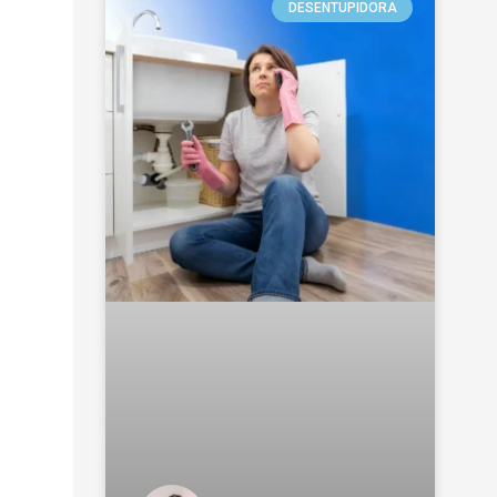
DESENTUPIDORA