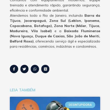
Contamos com equipamentos modernos, equipe
treinada e atendimento rápido, garantindo segurança,
eficiência e conformidade ambiental.
Atendemos todo o Rio de Janeiro, incluindo
Barra da
Tijuca, Jacarepaguá, Zona Sul (Leblon, Ipanema,
Copacabana, Botafogo), Zona Norte (Méier, Tijuca,
Madureira, Vila Isabel)
e a
Baixada Fluminense
(Nova Iguaçu, Duque de Caxias, São João de Meriti,
Belford Roxo)
, oferecendo serviço ágil e especializado
para residências, comércios, indústrias e condomínios.
LEIA TAMBÉM
DESINTUPIDORA