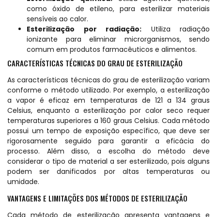
como óxido de etileno, para esterilizar materiais
sensíveis ao calor.
Esterilização por radiação:
Utiliza radiação
ionizante para eliminar microrganismos, sendo
comum em produtos farmacêuticos e alimentos.
CARACTERÍSTICAS TÉCNICAS DO GRAU DE ESTERILIZAÇÃO
As características técnicas do grau de esterilização variam
conforme o método utilizado. Por exemplo, a esterilização
a vapor é eficaz em temperaturas de 121 a 134 graus
Celsius, enquanto a esterilização por calor seco requer
temperaturas superiores a 160 graus Celsius. Cada método
possui um tempo de exposição específico, que deve ser
rigorosamente seguido para garantir a eficácia do
processo. Além disso, a escolha do método deve
considerar o tipo de material a ser esterilizado, pois alguns
podem ser danificados por altas temperaturas ou
umidade.
VANTAGENS E LIMITAÇÕES DOS MÉTODOS DE ESTERILIZAÇÃO
Cada método de esterilização apresenta vantagens e