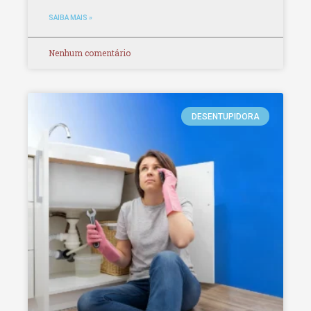
SAIBA MAIS »
Nenhum comentário
DESENTUPIDORA