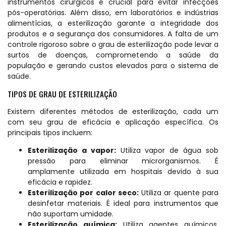
instrumentos cirúrgicos é crucial para evitar infecções
pós-operatórias. Além disso, em laboratórios e indústrias
alimentícias, a esterilização garante a integridade dos
produtos e a segurança dos consumidores. A falta de um
controle rigoroso sobre o grau de esterilização pode levar a
surtos de doenças, comprometendo a saúde da
população e gerando custos elevados para o sistema de
saúde.
TIPOS DE GRAU DE ESTERILIZAÇÃO
Existem diferentes métodos de esterilização, cada um
com seu grau de eficácia e aplicação específica. Os
principais tipos incluem:
Esterilização a vapor:
Utiliza vapor de água sob
pressão para eliminar microrganismos. É
amplamente utilizada em hospitais devido à sua
eficácia e rapidez.
Esterilização por calor seco:
Utiliza ar quente para
desinfetar materiais. É ideal para instrumentos que
não suportam umidade.
Esterilização química:
Utiliza agentes químicos,