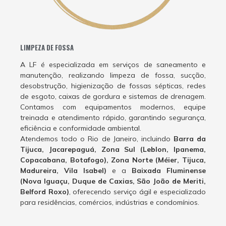
LIMPEZA DE FOSSA
A LF é especializada em serviços de saneamento e
manutenção, realizando limpeza de fossa, sucção,
desobstrução, higienização de fossas sépticas, redes
de esgoto, caixas de gordura e sistemas de drenagem.
Contamos com equipamentos modernos, equipe
treinada e atendimento rápido, garantindo segurança,
eficiência e conformidade ambiental.
Atendemos todo o Rio de Janeiro, incluindo
Barra da
Tijuca, Jacarepaguá, Zona Sul (Leblon, Ipanema,
Copacabana, Botafogo), Zona Norte (Méier, Tijuca,
Madureira, Vila Isabel)
e a
Baixada Fluminense
(Nova Iguaçu, Duque de Caxias, São João de Meriti,
Belford Roxo)
, oferecendo serviço ágil e especializado
para residências, comércios, indústrias e condomínios.