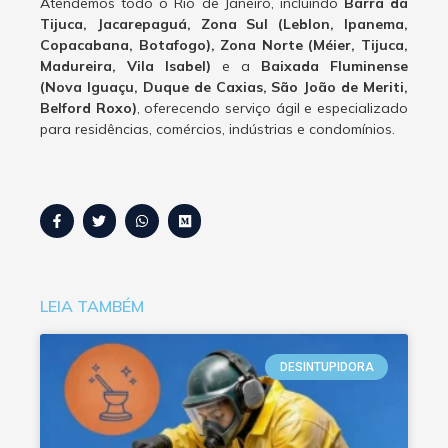
Atendemos todo o Rio de Janeiro, incluindo
Barra da
Tijuca, Jacarepaguá, Zona Sul (Leblon, Ipanema,
Copacabana, Botafogo), Zona Norte (Méier, Tijuca,
Madureira, Vila Isabel)
e a
Baixada Fluminense
(Nova Iguaçu, Duque de Caxias, São João de Meriti,
Belford Roxo)
, oferecendo serviço ágil e especializado
para residências, comércios, indústrias e condomínios.
LEIA TAMBÉM
DESINTUPIDORA