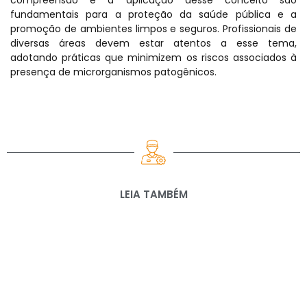
compreensão e a aplicação desse conceito são
fundamentais para a proteção da saúde pública e a
promoção de ambientes limpos e seguros. Profissionais de
diversas áreas devem estar atentos a esse tema,
adotando práticas que minimizem os riscos associados à
presença de microrganismos patogênicos.
LEIA TAMBÉM