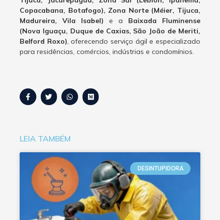
Tijuca, Jacarepaguá, Zona Sul (Leblon, Ipanema,
Copacabana, Botafogo), Zona Norte (Méier, Tijuca,
Madureira, Vila Isabel)
e a
Baixada Fluminense
(Nova Iguaçu, Duque de Caxias, São João de Meriti,
Belford Roxo)
, oferecendo serviço ágil e especializado
para residências, comércios, indústrias e condomínios.
LEIA TAMBÉM
DESINTUPIDORA