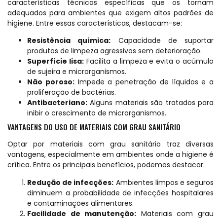
características técnicas específicas que os tornam
adequados para ambientes que exigem altos padrões de
higiene. Entre essas características, destacam-se:
Resistência química:
Capacidade de suportar
produtos de limpeza agressivos sem deterioração.
Superfície lisa:
Facilita a limpeza e evita o acúmulo
de sujeira e microrganismos.
Não poroso:
Impede a penetração de líquidos e a
proliferação de bactérias.
Antibacteriano:
Alguns materiais são tratados para
inibir o crescimento de microrganismos.
VANTAGENS DO USO DE MATERIAIS COM GRAU SANITÁRIO
Optar por materiais com grau sanitário traz diversas
vantagens, especialmente em ambientes onde a higiene é
crítica. Entre os principais benefícios, podemos destacar:
Redução de infecções:
Ambientes limpos e seguros
diminuem a probabilidade de infecções hospitalares
e contaminações alimentares.
Facilidade de manutenção:
Materiais com grau