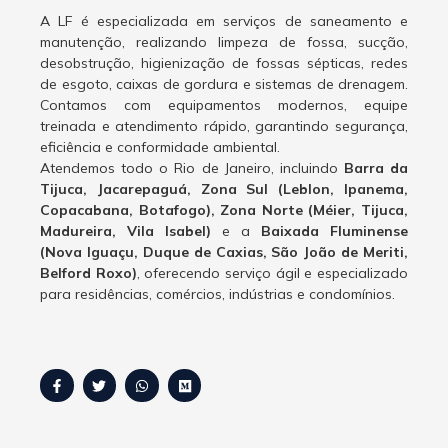
A LF é especializada em serviços de saneamento e
manutenção, realizando limpeza de fossa, sucção,
desobstrução, higienização de fossas sépticas, redes
de esgoto, caixas de gordura e sistemas de drenagem.
Contamos com equipamentos modernos, equipe
treinada e atendimento rápido, garantindo segurança,
eficiência e conformidade ambiental.
Atendemos todo o Rio de Janeiro, incluindo
Barra da
Tijuca, Jacarepaguá, Zona Sul (Leblon, Ipanema,
Copacabana, Botafogo), Zona Norte (Méier, Tijuca,
Madureira, Vila Isabel)
e a
Baixada Fluminense
(Nova Iguaçu, Duque de Caxias, São João de Meriti,
Belford Roxo)
, oferecendo serviço ágil e especializado
para residências, comércios, indústrias e condomínios.