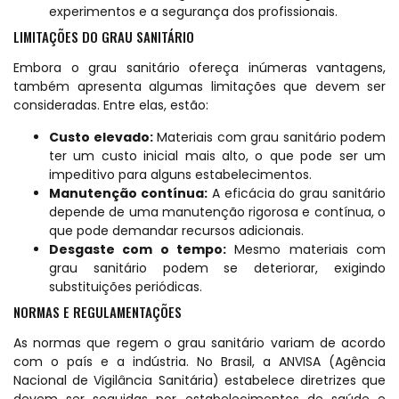
experimentos e a segurança dos profissionais.
LIMITAÇÕES DO GRAU SANITÁRIO
Embora o grau sanitário ofereça inúmeras vantagens,
também apresenta algumas limitações que devem ser
consideradas. Entre elas, estão:
Custo elevado:
Materiais com grau sanitário podem
ter um custo inicial mais alto, o que pode ser um
impeditivo para alguns estabelecimentos.
Manutenção contínua:
A eficácia do grau sanitário
depende de uma manutenção rigorosa e contínua, o
que pode demandar recursos adicionais.
Desgaste com o tempo:
Mesmo materiais com
grau sanitário podem se deteriorar, exigindo
substituições periódicas.
NORMAS E REGULAMENTAÇÕES
As normas que regem o grau sanitário variam de acordo
com o país e a indústria. No Brasil, a ANVISA (Agência
Nacional de Vigilância Sanitária) estabelece diretrizes que
devem ser seguidas por estabelecimentos de saúde e