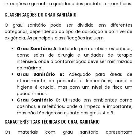
infecções e garantir a qualidade dos produtos alimentícios.
CLASSIFICAÇÕES DO GRAU SANITÁRIO
O grau sanitário pode ser dividido em diferentes
categorias, dependendo do tipo de aplicação e do nível de
exigência. As principais classificações incluem:
Grau Sanitário A:
Indicado para ambientes críticos,
como salas de cirurgia e unidades de terapia
intensiva, onde a contaminação deve ser minimizada
ao máximo.
Grau Sanitário B:
Adequado para áreas de
atendimento ao paciente e laboratórios, onde a
higiene é crucial, mas com um nível de risco um
pouco menor.
Grau Sanitário C:
Utilizado em ambientes como
cozinhas e refeitórios, onde a limpeza é importante,
mas não tão rigorosa quanto nos graus A e B.
CARACTERÍSTICAS TÉCNICAS DO GRAU SANITÁRIO
Os materiais com grau sanitário apresentam