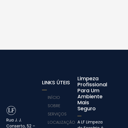
Limpeza
LINKS ÚTEIS
Profissional
Para Um
Ambiente
INÍCIO
Mais
SOBRE
Seguro
SERVIÇOS
Rua J. J.
A LF Limpeza
LOCALIZAÇÃO
Conserto, 52 –