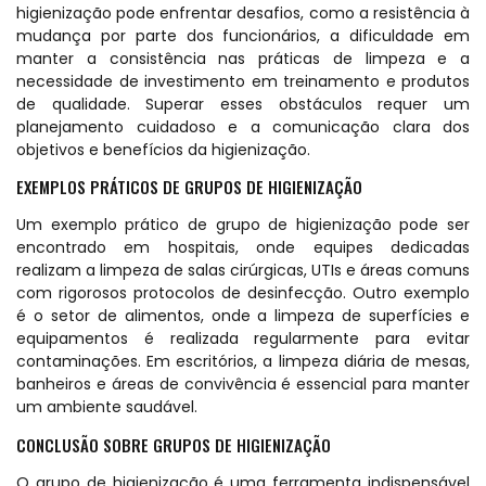
higienização pode enfrentar desafios, como a resistência à
mudança por parte dos funcionários, a dificuldade em
manter a consistência nas práticas de limpeza e a
necessidade de investimento em treinamento e produtos
de qualidade. Superar esses obstáculos requer um
planejamento cuidadoso e a comunicação clara dos
objetivos e benefícios da higienização.
EXEMPLOS PRÁTICOS DE GRUPOS DE HIGIENIZAÇÃO
Um exemplo prático de grupo de higienização pode ser
encontrado em hospitais, onde equipes dedicadas
realizam a limpeza de salas cirúrgicas, UTIs e áreas comuns
com rigorosos protocolos de desinfecção. Outro exemplo
é o setor de alimentos, onde a limpeza de superfícies e
equipamentos é realizada regularmente para evitar
contaminações. Em escritórios, a limpeza diária de mesas,
banheiros e áreas de convivência é essencial para manter
um ambiente saudável.
CONCLUSÃO SOBRE GRUPOS DE HIGIENIZAÇÃO
O grupo de higienização é uma ferramenta indispensável