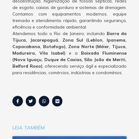
desobstrução, higienização de fossas sépticas, redes
de esgoto, caixas de gordura e sistemas de drenagem.
Contamos com equipamentos modernos, equipe
treinada e atendimento rápido, garantindo segurança,
eficiência e conformidade ambiental.
Atendemos todo o Rio de Janeiro, incluindo
Barra da
Tijuca, Jacarepaguá, Zona Sul (Leblon, Ipanema,
Copacabana, Botafogo), Zona Norte (Méier, Tijuca,
Madureira, Vila Isabel)
e a
Baixada Fluminense
(Nova Iguaçu, Duque de Caxias, São João de Meriti,
Belford Roxo)
, oferecendo serviço ágil e especializado
para residências, comércios, indústrias e condomínios.
LEIA TAMBÉM