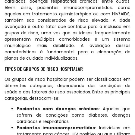
cardíacas, doenças respiratórias crônicas, entre outras.
Além disso, pacientes imunocomprometidos, como
aqueles em tratamento quimioterápico ou com HIV/AIDS,
também são considerados de risco elevado. A idade
avançada é outro fator que contribui para a inclusão em
grupos de risco, uma vez que os idosos frequentemente
apresentam múltiplas comorbidades e um sistema
imunológico mais debilitado. A avaliação dessas
características é fundamental para a elaboração de
planos de cuidado individualizados.
TIPOS DE GRUPOS DE RISCO HOSPITALAR
Os grupos de risco hospitalar podem ser classificados em
diferentes categorias, dependendo das condições de
saúde e dos fatores de risco associados. Entre as principais
categorias, destacam-se:
Pacientes com doenças crônicas:
Aqueles que
sofrem de condições como diabetes, doenças
cardíacas e respiratórias.
Pacientes imunocomprometidos:
Indivíduos em
tratamento para câncer, HIV positivo ou que utilizam