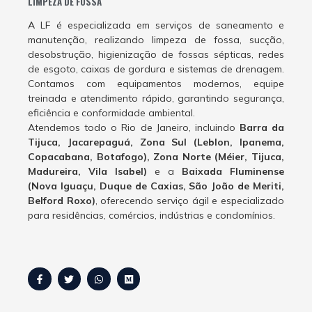
LIMPEZA DE FOSSA
A LF é especializada em serviços de saneamento e
manutenção, realizando limpeza de fossa, sucção,
desobstrução, higienização de fossas sépticas, redes
de esgoto, caixas de gordura e sistemas de drenagem.
Contamos com equipamentos modernos, equipe
treinada e atendimento rápido, garantindo segurança,
eficiência e conformidade ambiental.
Atendemos todo o Rio de Janeiro, incluindo
Barra da
Tijuca, Jacarepaguá, Zona Sul (Leblon, Ipanema,
Copacabana, Botafogo), Zona Norte (Méier, Tijuca,
Madureira, Vila Isabel)
e a
Baixada Fluminense
(Nova Iguaçu, Duque de Caxias, São João de Meriti,
Belford Roxo)
, oferecendo serviço ágil e especializado
para residências, comércios, indústrias e condomínios.