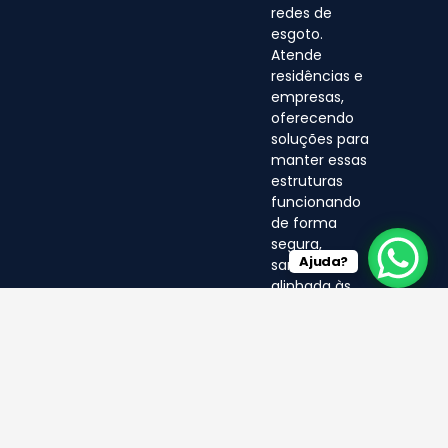
redes de
esgoto.
Atende
residências e
empresas,
oferecendo
soluções para
manter essas
estruturas
funcionando
de forma
segura,
Ajuda?
sanitária e
alinhada às
normas
ambientais.