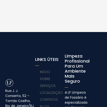
Limpeza
LINKS ÚTEIS
Profissional
Para Um
Ambiente
INÍCIO
Mais
SOBRE
Seguro
SERVIÇOS
Rua J. J.
A LF Limpeza
LOCALIZAÇÃO
Conserto, 52 –
de Fossário é
CONTATOS
Tomás Coelho,
especializada
Rio de Janeiro/RJ
BLOG