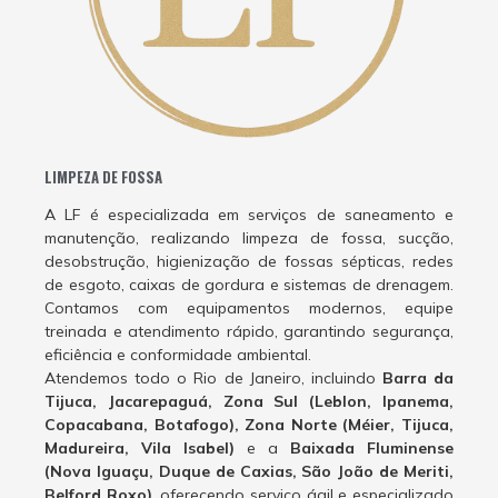
LIMPEZA DE FOSSA
A LF é especializada em serviços de saneamento e
manutenção, realizando limpeza de fossa, sucção,
desobstrução, higienização de fossas sépticas, redes
de esgoto, caixas de gordura e sistemas de drenagem.
Contamos com equipamentos modernos, equipe
treinada e atendimento rápido, garantindo segurança,
eficiência e conformidade ambiental.
Atendemos todo o Rio de Janeiro, incluindo
Barra da
Tijuca, Jacarepaguá, Zona Sul (Leblon, Ipanema,
Copacabana, Botafogo), Zona Norte (Méier, Tijuca,
Madureira, Vila Isabel)
e a
Baixada Fluminense
(Nova Iguaçu, Duque de Caxias, São João de Meriti,
Belford Roxo)
, oferecendo serviço ágil e especializado